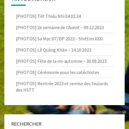
[PHOTOS] Tết Thiếu Nhi 04.02.24
[PHOTOS] 2e semaine de l’Avent – 09.12.2023
[PHOTOS] Sa Mạc ĐT/ĐP 2023 – Shittim XXXI
[PHOTOS] Lễ Quàng Khăn – 14.10.2023
[PHOTOS] Fête de la mi-automne – 30.09.2023
[PHOTOS] Cérémonie pour les catéchistes
[PHOTOS] Rentrée 2023 et remise des foulards
des HSTT
RECHERCHER