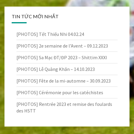
TIN TỨC MỚI NHẤT
[PHOTOS] Tết Thiếu Nhi 04.02.24
[PHOTOS] 2e semaine de l’Avent – 09.12.2023
[PHOTOS] Sa Mạc ĐT/ĐP 2023 – Shittim XXXI
[PHOTOS] Lễ Quàng Khăn – 14.10.2023
[PHOTOS] Fête de la mi-automne – 30.09.2023
[PHOTOS] Cérémonie pour les catéchistes
[PHOTOS] Rentrée 2023 et remise des foulards
des HSTT