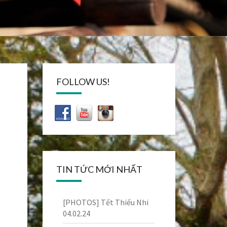
FOLLOW US!
TIN TỨC MỚI NHẤT
[PHOTOS] Tết Thiếu Nhi
04.02.24