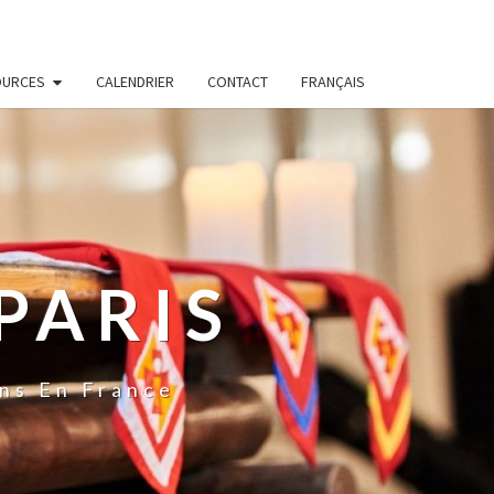
OURCES
CALENDRIER
CONTACT
FRANÇAIS
PARIS
ns En France