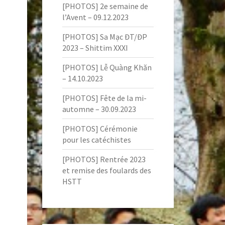
[PHOTOS] 2e semaine de
l’Avent – 09.12.2023
[PHOTOS] Sa Mạc ĐT/ĐP
2023 – Shittim XXXI
[PHOTOS] Lễ Quàng Khăn
– 14.10.2023
[PHOTOS] Fête de la mi-
automne – 30.09.2023
[PHOTOS] Cérémonie
pour les catéchistes
[PHOTOS] Rentrée 2023
et remise des foulards des
HSTT