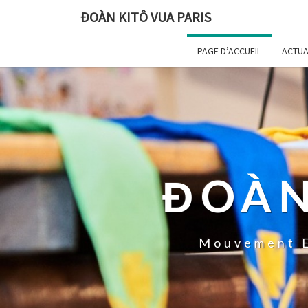
ĐOÀN KITÔ VUA PARIS
PAGE D’ACCUEIL
ACTUA
ĐOÀN
Mouvement E