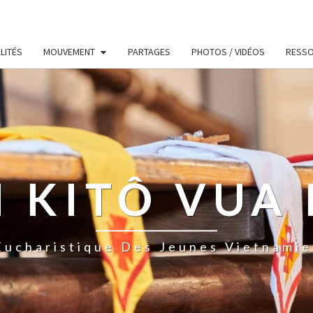
LITÉS
MOUVEMENT
PARTAGES
PHOTOS / VIDÉOS
RESS
 KITÔ VUA 
ucharistique Des Jeunes Vietnamie