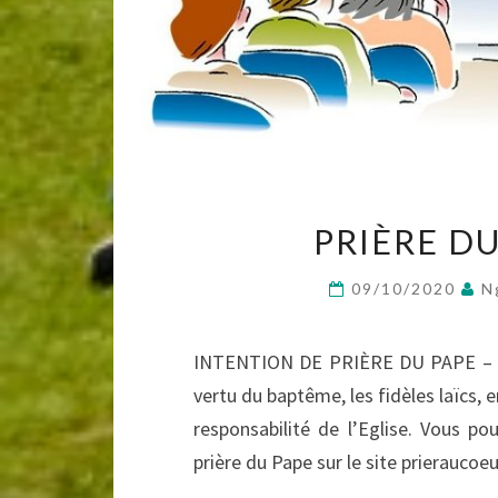
PRIÈRE DU
09/10/2020
N
INTENTION DE PRIÈRE DU PAPE – O
vertu du baptême, les fidèles laïcs, 
responsabilité de l’Eglise. Vous po
prière du Pape sur le site prieraucoe