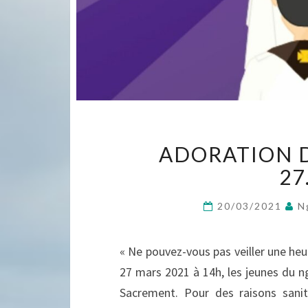
ADORATION D
27
20/03/2021
N
« Ne pouvez-vous pas veiller une he
27 mars 2021 à 14h, les jeunes du n
Sacrement. Pour des raisons sanita