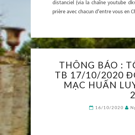
distanciel (via la chaîne youtube dk
prière avec chacun d’entre vous en Ch
THÔNG BÁO : 
TB 17/10/2020 Đ
MẠC HUẤN LUY
16/10/2020
N