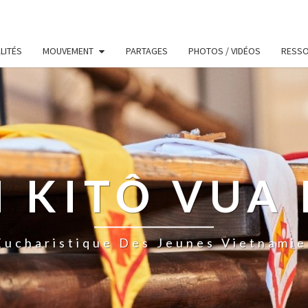
LITÉS
MOUVEMENT
PARTAGES
PHOTOS / VIDÉOS
RESS
 KITÔ VUA 
ucharistique Des Jeunes Vietnamie