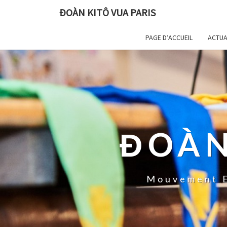
ĐOÀN KITÔ VUA PARIS
PAGE D’ACCUEIL
ACTUA
ĐOÀN
Mouvement E