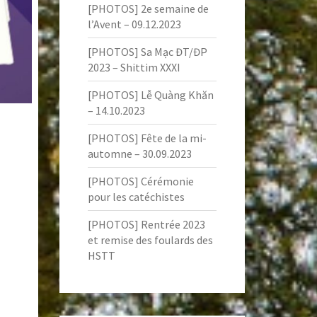
[PHOTOS] 2e semaine de
l’Avent – 09.12.2023
[PHOTOS] Sa Mạc ĐT/ĐP
2023 – Shittim XXXI
[PHOTOS] Lễ Quàng Khăn
– 14.10.2023
[PHOTOS] Fête de la mi-
automne – 30.09.2023
[PHOTOS] Cérémonie
pour les catéchistes
[PHOTOS] Rentrée 2023
et remise des foulards des
HSTT