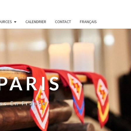
OURCES
CALENDRIER
CONTACT
FRANÇAIS
PARIS
ns En France