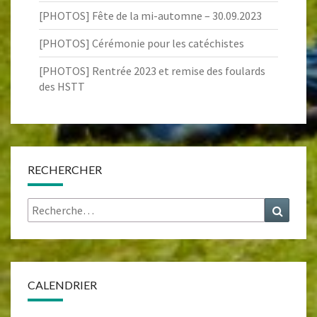
[PHOTOS] Fête de la mi-automne – 30.09.2023
[PHOTOS] Cérémonie pour les catéchistes
[PHOTOS] Rentrée 2023 et remise des foulards
des HSTT
RECHERCHER
Rechercher :
Recher
CALENDRIER