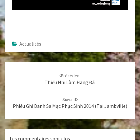
Actualités
Navigation
d'article
Précédent
Thiếu Nhi Làm Hang Đá.
Suivant
Phiếu Ghi Danh Sa Mạc Phục Sinh 2014 (tại Jambville)
Les commentaires sont clos.