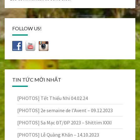
FOLLOW US!
TIN TỨC MỚI NHẤT
[PHOTOS] Tết Thiếu Nhi 04.02.24
[PHOTOS] 2e semaine de l’Avent – 09.12.2023
[PHOTOS] Sa Mạc ĐT/ĐP 2023 – Shittim XXXI
[PHOTOS] Lễ Quàng Khăn – 14.10.2023