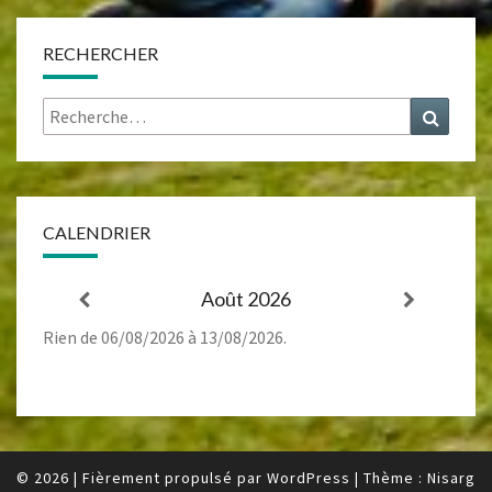
RECHERCHER
Rechercher :
Recher
CALENDRIER
Août 2026
Rien de 06/08/2026 à 13/08/2026.
© 2026
|
Fièrement propulsé par
WordPress
|
Thème :
Nisarg