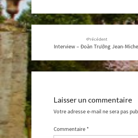
Navigation
d'article
Précédent
Interview – Đoàn Trưởng Jean-Miche
Laisser un commentaire
Votre adresse e-mail ne sera pas pub
Commentaire
*