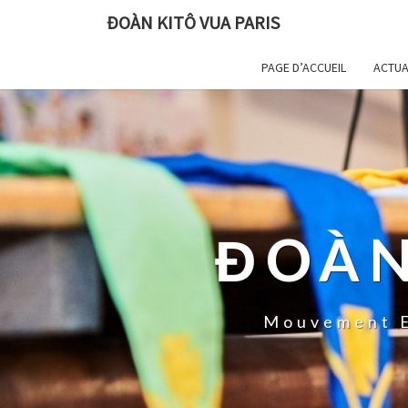
ĐOÀN KITÔ VUA PARIS
PAGE D’ACCUEIL
ACTUA
ĐOÀN
Mouvement E