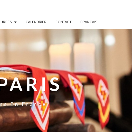
OURCES
CALENDRIER
CONTACT
FRANÇAIS
PARIS
ns En France