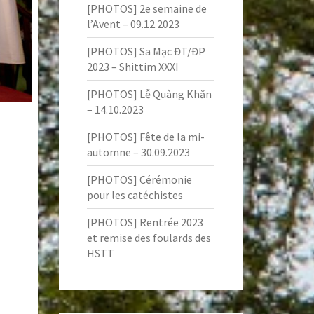
[PHOTOS] 2e semaine de
l’Avent – 09.12.2023
[PHOTOS] Sa Mạc ĐT/ĐP
2023 – Shittim XXXI
[PHOTOS] Lễ Quàng Khăn
– 14.10.2023
[PHOTOS] Fête de la mi-
automne – 30.09.2023
[PHOTOS] Cérémonie
pour les catéchistes
[PHOTOS] Rentrée 2023
et remise des foulards des
HSTT