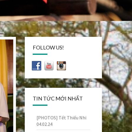
FOLLOW US!
TIN TỨC MỚI NHẤT
[PHOTOS] Tết Thiếu Nhi
04.02.24