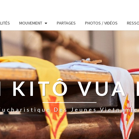
LITÉS
MOUVEMENT
PARTAGES
PHOTOS / VIDÉOS
RESS
 KITÔ VUA 
ucharistique Des Jeunes Vietnamie