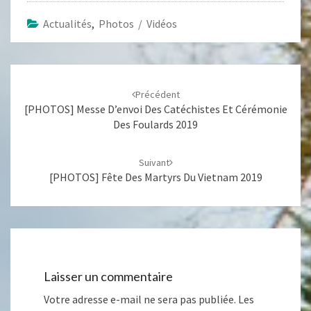
Actualités
,
Photos / Vidéos
Navigation
d'article
Précédent
[PHOTOS] Messe D’envoi Des Catéchistes Et Cérémonie
Des Foulards 2019
Suivant
[PHOTOS] Fête Des Martyrs Du Vietnam 2019
Laisser un commentaire
Votre adresse e-mail ne sera pas publiée.
Les