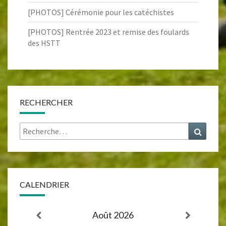
[PHOTOS] Cérémonie pour les catéchistes
[PHOTOS] Rentrée 2023 et remise des foulards
des HSTT
RECHERCHER
Rechercher :
Recher
CALENDRIER
Août 2026