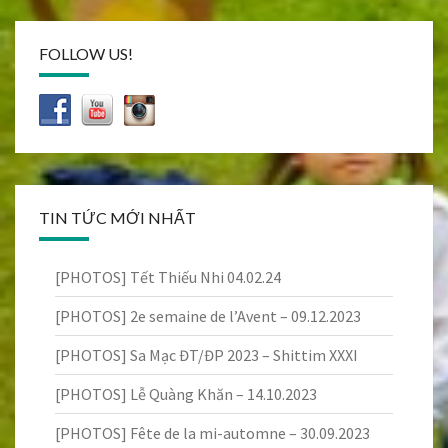
FOLLOW US!
TIN TỨC MỚI NHẤT
[PHOTOS] Tết Thiếu Nhi 04.02.24
[PHOTOS] 2e semaine de l’Avent – 09.12.2023
[PHOTOS] Sa Mạc ĐT/ĐP 2023 – Shittim XXXI
[PHOTOS] Lễ Quàng Khăn – 14.10.2023
[PHOTOS] Fête de la mi-automne – 30.09.2023