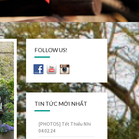
FOLLOW US!
TIN TỨC MỚI NHẤT
[PHOTOS] Tết Thiếu Nhi
04.02.24