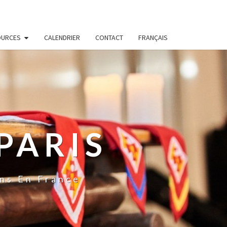
OURCES
CALENDRIER
CONTACT
FRANÇAIS
PARIS
ns En France