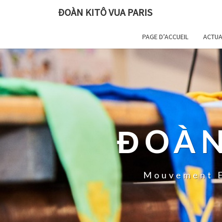
ĐOÀN KITÔ VUA PARIS
PAGE D’ACCUEIL
ACTUA
ĐOÀN
Mouvement E