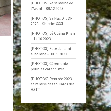
[PHOTOS] 2e semaine de
l’Avent – 09.12.2023
[PHOTOS] Sa Mạc ĐT/ĐP
2023 – Shittim XXXI
[PHOTOS] Lễ Quàng Khăn
– 14.10.2023
[PHOTOS] Fête de la mi-
automne – 30.09.2023
[PHOTOS] Cérémonie
pour les catéchistes
[PHOTOS] Rentrée 2023
et remise des foulards des
HSTT