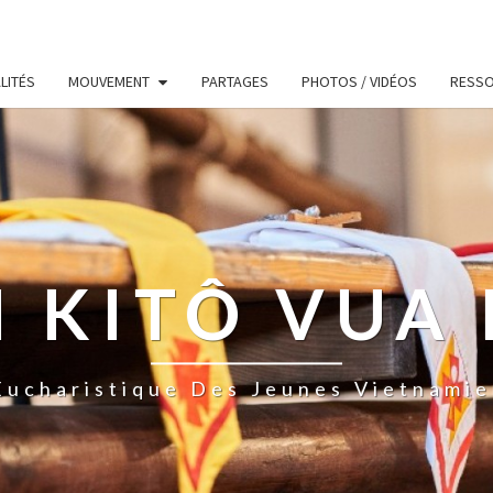
LITÉS
MOUVEMENT
PARTAGES
PHOTOS / VIDÉOS
RESS
 KITÔ VUA 
ucharistique Des Jeunes Vietnamie