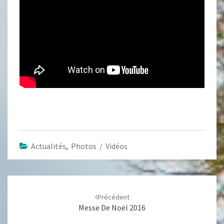
Actualités
,
Photos / Vidéos
Navigation
d'article
Précédent
Messe De Noël 2016