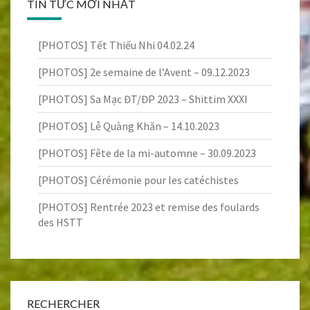
TIN TỨC MỚI NHẤT
[PHOTOS] Tết Thiếu Nhi 04.02.24
[PHOTOS] 2e semaine de l’Avent – 09.12.2023
[PHOTOS] Sa Mạc ĐT/ĐP 2023 – Shittim XXXI
[PHOTOS] Lễ Quàng Khăn – 14.10.2023
[PHOTOS] Fête de la mi-automne – 30.09.2023
[PHOTOS] Cérémonie pour les catéchistes
[PHOTOS] Rentrée 2023 et remise des foulards
des HSTT
RECHERCHER