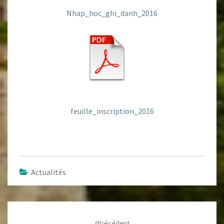
Nhap_hoc_ghi_danh_2016
feuille_inscription_2016
Actualités
Navigation
d'article
Précédent