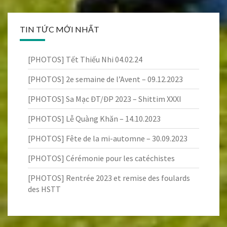
TIN TỨC MỚI NHẤT
[PHOTOS] Tết Thiếu Nhi 04.02.24
[PHOTOS] 2e semaine de l’Avent – 09.12.2023
[PHOTOS] Sa Mạc ĐT/ĐP 2023 – Shittim XXXI
[PHOTOS] Lễ Quàng Khăn – 14.10.2023
[PHOTOS] Fête de la mi-automne – 30.09.2023
[PHOTOS] Cérémonie pour les catéchistes
[PHOTOS] Rentrée 2023 et remise des foulards
des HSTT