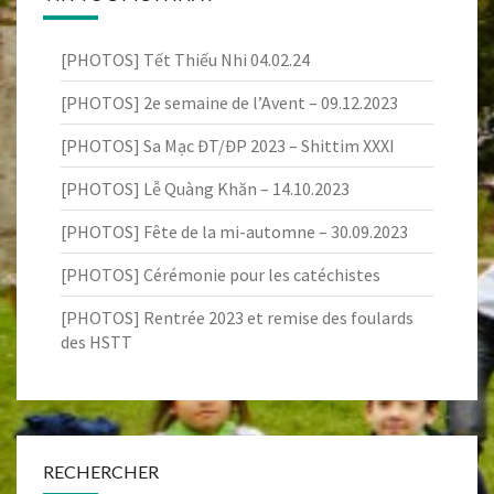
[PHOTOS] Tết Thiếu Nhi 04.02.24
[PHOTOS] 2e semaine de l’Avent – 09.12.2023
[PHOTOS] Sa Mạc ĐT/ĐP 2023 – Shittim XXXI
[PHOTOS] Lễ Quàng Khăn – 14.10.2023
[PHOTOS] Fête de la mi-automne – 30.09.2023
[PHOTOS] Cérémonie pour les catéchistes
[PHOTOS] Rentrée 2023 et remise des foulards
des HSTT
RECHERCHER