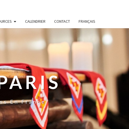
OURCES
CALENDRIER
CONTACT
FRANÇAIS
PARIS
ns En France