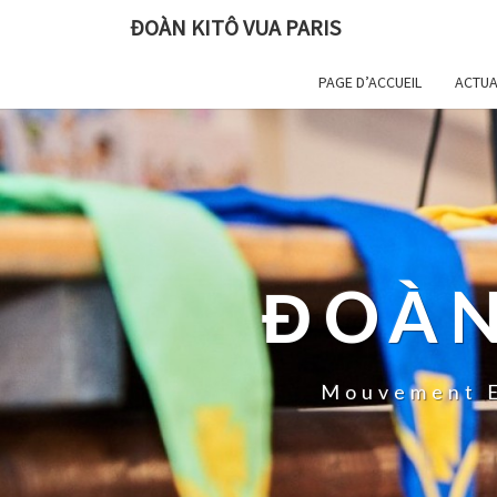
ĐOÀN KITÔ VUA PARIS
PAGE D’ACCUEIL
ACTUA
ĐOÀN
Mouvement E