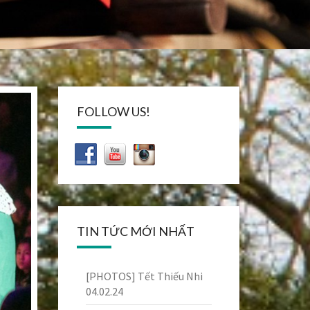
FOLLOW US!
TIN TỨC MỚI NHẤT
[PHOTOS] Tết Thiếu Nhi
04.02.24