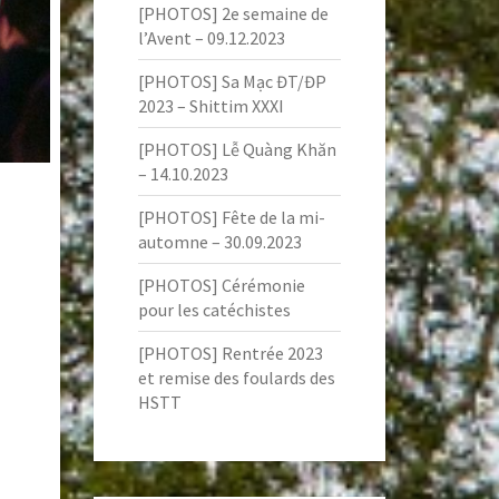
[PHOTOS] 2e semaine de
l’Avent – 09.12.2023
[PHOTOS] Sa Mạc ĐT/ĐP
2023 – Shittim XXXI
[PHOTOS] Lễ Quàng Khăn
– 14.10.2023
[PHOTOS] Fête de la mi-
automne – 30.09.2023
[PHOTOS] Cérémonie
pour les catéchistes
[PHOTOS] Rentrée 2023
et remise des foulards des
HSTT