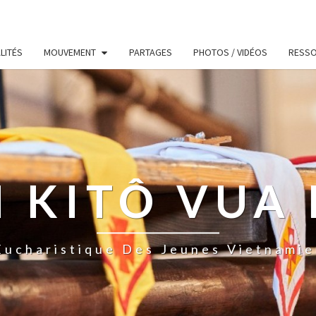
LITÉS
MOUVEMENT
PARTAGES
PHOTOS / VIDÉOS
RESS
 KITÔ VUA 
ucharistique Des Jeunes Vietnamie