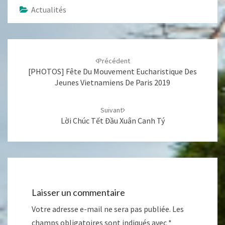
Actualités
Navigation
d'article
Précédent
[PHOTOS] Fête Du Mouvement Eucharistique Des
Jeunes Vietnamiens De Paris 2019
Suivant
Lời Chúc Tết Đầu Xuân Canh Tý
Laisser un commentaire
Votre adresse e-mail ne sera pas publiée.
Les
champs obligatoires sont indiqués avec
*