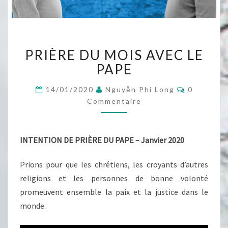
PRIÈRE
PRIÈRE DU MOIS AVEC LE
DU
MOIS
PAPE
AVEC
LE
Commenta
14/01/2020
Nguyễn Phi Long
0
PAPE
Commentaire
INTENTION DE PRIÈRE DU PAPE – Janvier 2020
Prions pour que les chrétiens, les croyants d’autres
religions et les personnes de bonne volonté
promeuvent ensemble la paix et la justice dans le
monde.