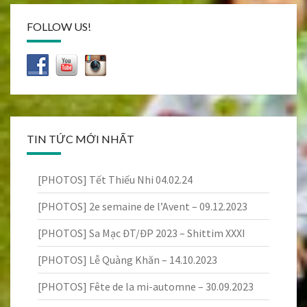
FOLLOW US!
TIN TỨC MỚI NHẤT
[PHOTOS] Tết Thiếu Nhi 04.02.24
[PHOTOS] 2e semaine de l’Avent – 09.12.2023
[PHOTOS] Sa Mạc ĐT/ĐP 2023 – Shittim XXXI
[PHOTOS] Lễ Quàng Khăn – 14.10.2023
[PHOTOS] Fête de la mi-automne – 30.09.2023