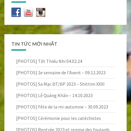
TIN TỨC MỚI NHẤT
[PHOTOS] Tết Thiếu Nhi 04.02.24
[PHOTOS] 2e semaine de l’Avent – 09.12.2023
[PHOTOS] Sa Mạc ĐT/ĐP 2023 – Shittim XXXI
[PHOTOS] Lễ Quàng Khăn – 14.10.2023
[PHOTOS] Fête de la mi-automne – 30.09.2023
[PHOTOS] Cérémonie pour les catéchistes
[PHOTOS] Rentrée 2023 et remise des foulards