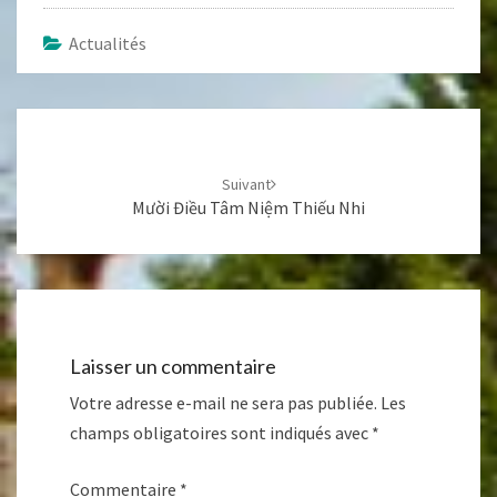
Actualités
Navigation
d'article
Suivant
Mười Điều Tâm Niệm Thiếu Nhi
Laisser un commentaire
Votre adresse e-mail ne sera pas publiée.
Les
champs obligatoires sont indiqués avec
*
Commentaire
*