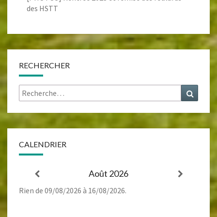
des HSTT
RECHERCHER
Rechercher :
Recher
CALENDRIER
Août 2026
Rien de 09/08/2026 à 16/08/2026.