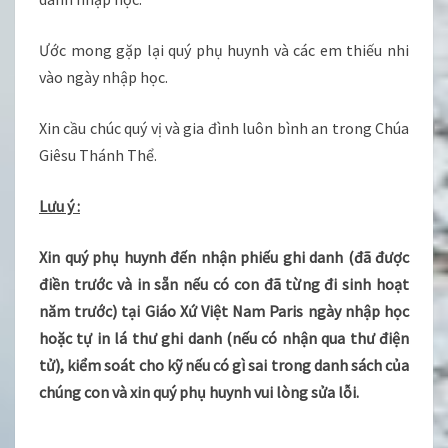
Ước mong gặp lại quý phụ huynh và các em thiếu nhi
vào ngày nhập học.
Xin cầu chúc quý vị và gia đình luôn bình an trong Chúa
Giêsu Thánh Thể.
Lưu ý :
Xin quý phụ huynh đến nhận phiếu ghi danh (đã được
điền trước và in sẵn nếu có con đã từng đi sinh hoạt
năm trước) tại Giáo Xứ Việt Nam Paris ngày nhập học
hoặc tự in lá thư ghi danh (nếu có nhận qua thư điện
tử), kiểm soát cho kỹ nếu có gì sai trong danh sách của
chúng con và xin quý phụ huynh vui lòng sửa lỗi.