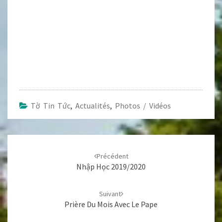
Tờ Tin Tức
,
Actualités
,
Photos / Vidéos
Navigation
d'article
Précédent
Nhập Học 2019/2020
Suivant
Prière Du Mois Avec Le Pape