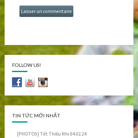
FOLLOW US!
TIN TỨC MỚI NHẤT
[PHOTOS] Tết Thiếu Nhi 04.02.24