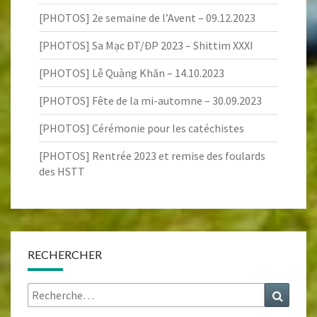
[PHOTOS] 2e semaine de l’Avent – 09.12.2023
[PHOTOS] Sa Mạc ĐT/ĐP 2023 – Shittim XXXI
[PHOTOS] Lễ Quàng Khăn – 14.10.2023
[PHOTOS] Fête de la mi-automne – 30.09.2023
[PHOTOS] Cérémonie pour les catéchistes
[PHOTOS] Rentrée 2023 et remise des foulards
des HSTT
RECHERCHER
Rechercher :
Recher