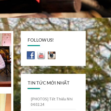
FOLLOW US!
TIN TỨC MỚI NHẤT
[PHOTOS] Tết Thiếu Nhi
04.02.24