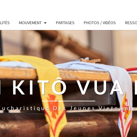
LITÉS
MOUVEMENT
PARTAGES
PHOTOS / VIDÉOS
RESS
 KITÔ VUA 
ucharistique Des Jeunes Vietnamie