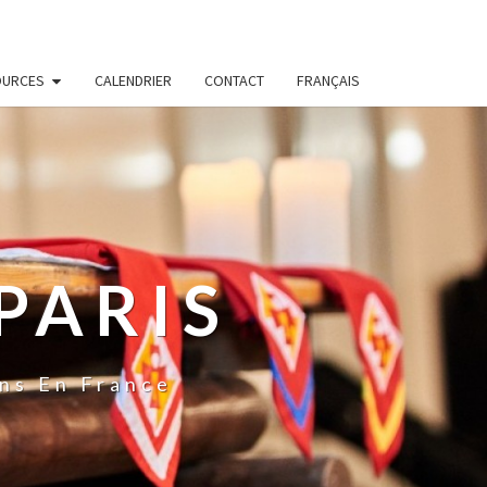
OURCES
CALENDRIER
CONTACT
FRANÇAIS
PARIS
ns En France