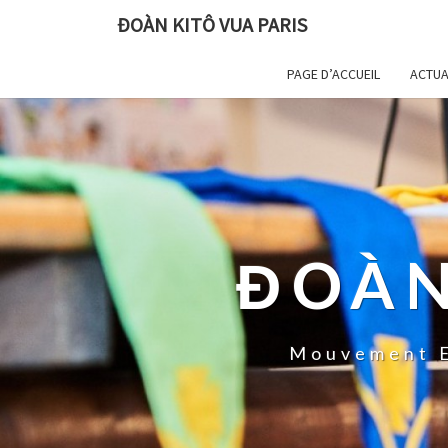
ĐOÀN KITÔ VUA PARIS
PAGE D’ACCUEIL
ACTUA
ĐOÀN
Mouvement E