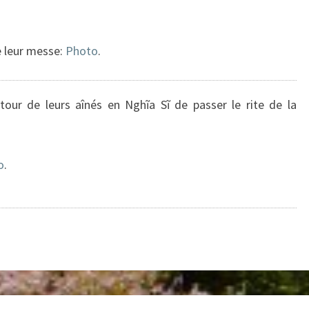
de leur messe:
Photo
.
tour de leurs aînés en Nghĩa Sĩ de passer le rite de la
o
.