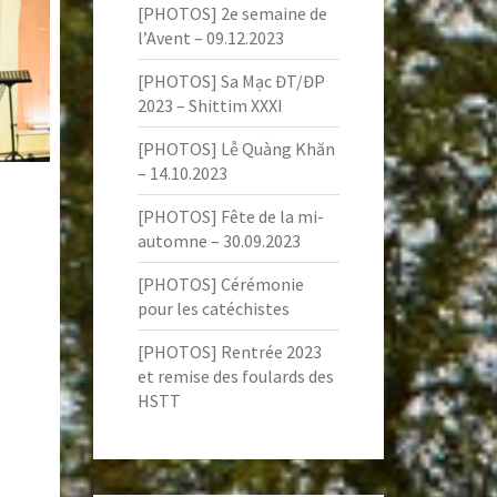
[PHOTOS] 2e semaine de
l’Avent – 09.12.2023
[PHOTOS] Sa Mạc ĐT/ĐP
2023 – Shittim XXXI
[PHOTOS] Lễ Quàng Khăn
– 14.10.2023
[PHOTOS] Fête de la mi-
automne – 30.09.2023
[PHOTOS] Cérémonie
pour les catéchistes
[PHOTOS] Rentrée 2023
et remise des foulards des
HSTT