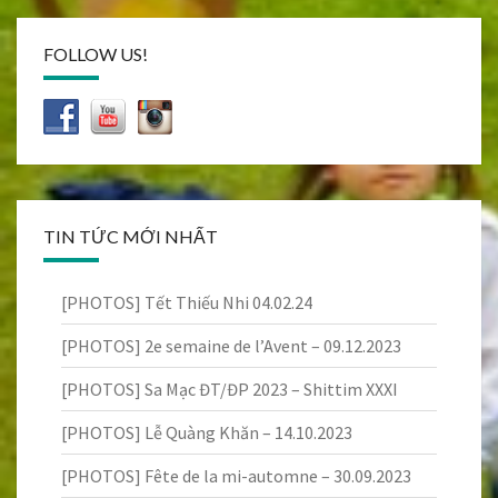
FOLLOW US!
TIN TỨC MỚI NHẤT
[PHOTOS] Tết Thiếu Nhi 04.02.24
[PHOTOS] 2e semaine de l’Avent – 09.12.2023
[PHOTOS] Sa Mạc ĐT/ĐP 2023 – Shittim XXXI
[PHOTOS] Lễ Quàng Khăn – 14.10.2023
[PHOTOS] Fête de la mi-automne – 30.09.2023