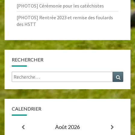
[PHOTOS] Cérémonie pour les catéchistes
[PHOTOS] Rentrée 2023 et remise des foulards
des HSTT
RECHERCHER
Rechercher :
Recher
CALENDRIER
Août 2026