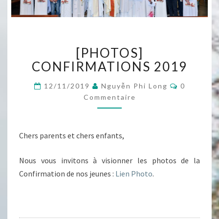
[PHOTOS]
[PHOTOS]
CONFIRMATIONS
2019
CONFIRMATIONS 2019
Commenta
12/11/2019
Nguyễn Phi Long
0
Commentaire
Chers parents et chers enfants,
Nous vous invitons à visionner les photos de la
Confirmation de nos jeunes :
Lien Photo
.