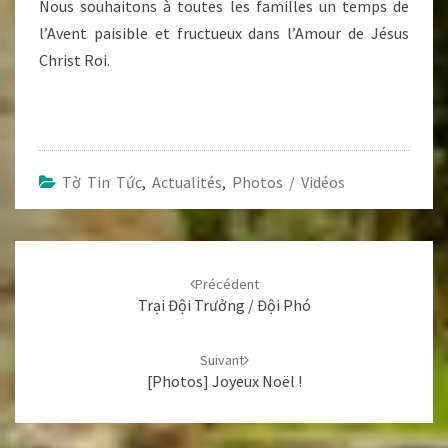
Nous souhaitons à toutes les familles un temps de
l’Avent paisible et fructueux dans l’Amour de Jésus
Christ Roi.
Tờ Tin Tức
,
Actualités
,
Photos / Vidéos
Navigation
d'article
Précédent
Trại Đội Trưởng / Đội Phó
Suivant
[Photos] Joyeux Noël !