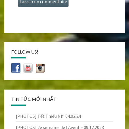
FOLLOW US!
TIN TỨC MỚI NHẤT
[PHOTOS] Tết Thiếu Nhi 04.02.24
[PHOTOS] 2e semaine de l’Avent – 09.12.2023