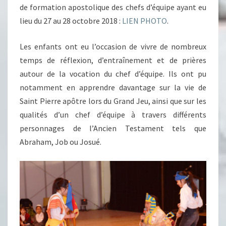
de formation apostolique des chefs d’équipe ayant eu
lieu du 27 au 28 octobre 2018 :
LIEN PHOTO
.
Les enfants ont eu l’occasion de vivre de nombreux
temps de réflexion, d’entraînement et de prières
autour de la vocation du chef d’équipe. Ils ont pu
notamment en apprendre davantage sur la vie de
Saint Pierre apôtre lors du Grand Jeu, ainsi que sur les
qualités d’un chef d’équipe à travers différents
personnages de l’Ancien Testament tels que
Abraham, Job ou Josué.