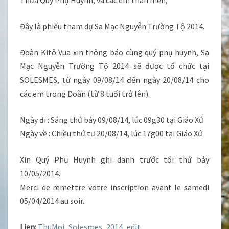
Thưa Quý Phụ Huynh, và các em thân mến,
Đây là phiếu tham dự Sa Mạc Nguyễn Trường Tộ 2014.
Đoàn Kitô Vua xin thông báo cùng quý phụ huynh, Sa
Mạc Nguyễn Trường Tộ 2014 sẽ được tổ chức tại
SOLESMES, từ ngày 09/08/14 đến ngày 20/08/14 cho
các em trong Đoàn (từ 8 tuổi trở lên).
Ngày đi : Sáng thứ bảy 09/08/14, lúc 09g30 tại Giáo Xứ
Ngày về : Chiều thứ tư 20/08/14, lúc 17g00 tại Giáo Xứ
Xin Quý Phụ Huynh ghi danh trước tối thứ bảy
10/05/2014.
Merci de remettre votre inscription avant le samedi
05/04/2014 au soir.
Lien:
ThuMoi_Solesmes_2014_edit