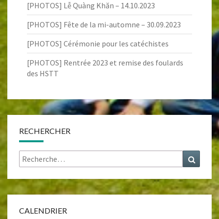
[PHOTOS] Lễ Quàng Khăn – 14.10.2023
[PHOTOS] Fête de la mi-automne – 30.09.2023
[PHOTOS] Cérémonie pour les catéchistes
[PHOTOS] Rentrée 2023 et remise des foulards
des HSTT
RECHERCHER
Rechercher :
Recher
CALENDRIER