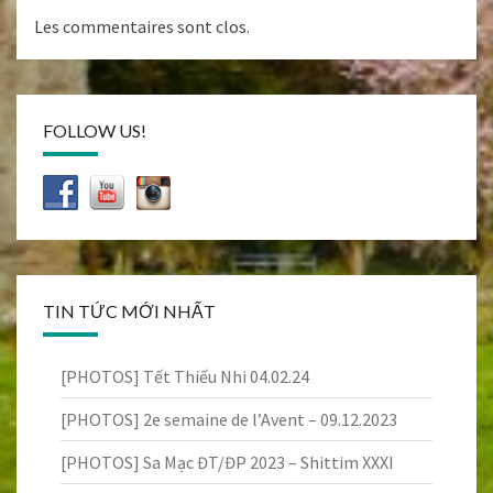
Les commentaires sont clos.
FOLLOW US!
TIN TỨC MỚI NHẤT
[PHOTOS] Tết Thiếu Nhi 04.02.24
[PHOTOS] 2e semaine de l’Avent – 09.12.2023
[PHOTOS] Sa Mạc ĐT/ĐP 2023 – Shittim XXXI