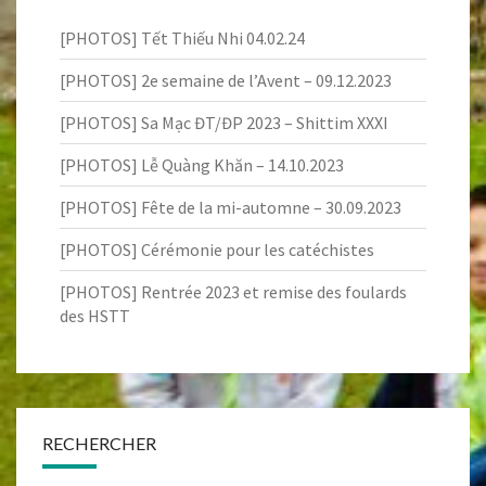
[PHOTOS] Tết Thiếu Nhi 04.02.24
[PHOTOS] 2e semaine de l’Avent – 09.12.2023
[PHOTOS] Sa Mạc ĐT/ĐP 2023 – Shittim XXXI
[PHOTOS] Lễ Quàng Khăn – 14.10.2023
[PHOTOS] Fête de la mi-automne – 30.09.2023
[PHOTOS] Cérémonie pour les catéchistes
[PHOTOS] Rentrée 2023 et remise des foulards
des HSTT
RECHERCHER