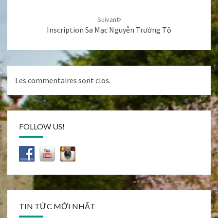
Suivant
Inscription Sa Mạc Nguyễn Trường Tộ
Les commentaires sont clos.
FOLLOW US!
TIN TỨC MỚI NHẤT