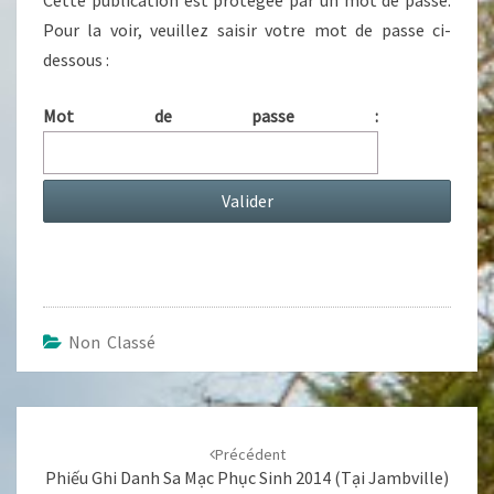
Cette publication est protégée par un mot de passe.
Pour la voir, veuillez saisir votre mot de passe ci-
dessous :
Mot de passe :
Non Classé
Navigation
d'article
Précédent
Phiếu Ghi Danh Sa Mạc Phục Sinh 2014 (tại Jambville)