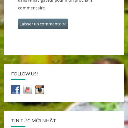
dans le navigateur pour mon prochain
commentaire.
FOLLOW US!
TIN TỨC MỚI NHẤT