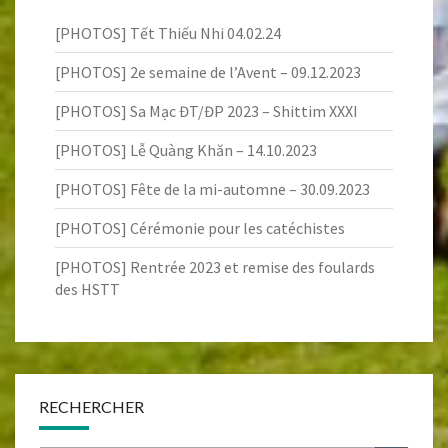
[PHOTOS] Tết Thiếu Nhi 04.02.24
[PHOTOS] 2e semaine de l’Avent – 09.12.2023
[PHOTOS] Sa Mạc ĐT/ĐP 2023 – Shittim XXXI
[PHOTOS] Lễ Quàng Khăn – 14.10.2023
[PHOTOS] Fête de la mi-automne – 30.09.2023
[PHOTOS] Cérémonie pour les catéchistes
[PHOTOS] Rentrée 2023 et remise des foulards
des HSTT
RECHERCHER