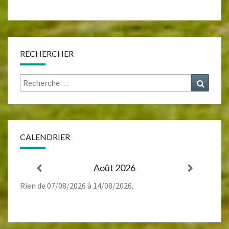
RECHERCHER
Rechercher :
Recher
CALENDRIER
Août 2026
Rien de 07/08/2026 à 14/08/2026.