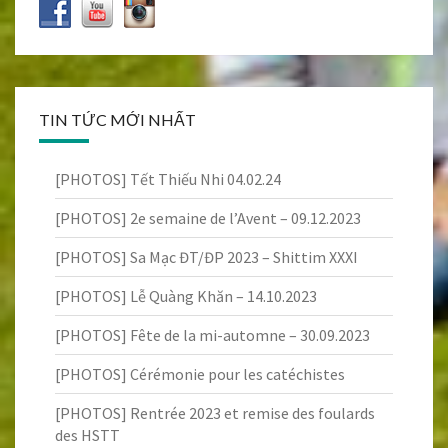
TIN TỨC MỚI NHẤT
[PHOTOS] Tết Thiếu Nhi 04.02.24
[PHOTOS] 2e semaine de l’Avent – 09.12.2023
[PHOTOS] Sa Mạc ĐT/ĐP 2023 – Shittim XXXI
[PHOTOS] Lễ Quàng Khăn – 14.10.2023
[PHOTOS] Fête de la mi-automne – 30.09.2023
[PHOTOS] Cérémonie pour les catéchistes
[PHOTOS] Rentrée 2023 et remise des foulards
des HSTT