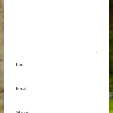
Nom
E-mail
Site web