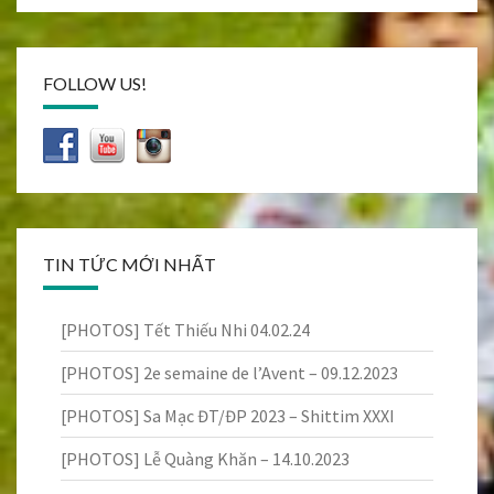
FOLLOW US!
TIN TỨC MỚI NHẤT
[PHOTOS] Tết Thiếu Nhi 04.02.24
[PHOTOS] 2e semaine de l’Avent – 09.12.2023
[PHOTOS] Sa Mạc ĐT/ĐP 2023 – Shittim XXXI
[PHOTOS] Lễ Quàng Khăn – 14.10.2023