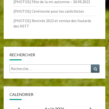
[PHOTOS] Fête de la mi-automne – 30.09.2023
[PHOTOS] Cérémonie pour les catéchistes
[PHOTOS] Rentrée 2023 et remise des foulards
des HSTT
RECHERCHER
Rechercher :
Recher
CALENDRIER