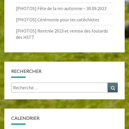
[PHOTOS] Fête de la mi-automne – 30.09.2023
[PHOTOS] Cérémonie pour les catéchistes
[PHOTOS] Rentrée 2023 et remise des foulards
des HSTT
RECHERCHER
Rechercher :
Recher
CALENDRIER