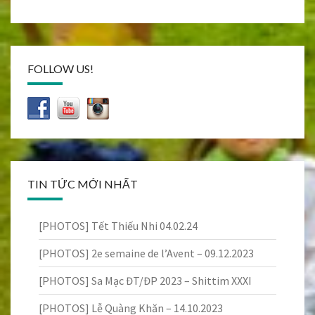
FOLLOW US!
TIN TỨC MỚI NHẤT
[PHOTOS] Tết Thiếu Nhi 04.02.24
[PHOTOS] 2e semaine de l’Avent – 09.12.2023
[PHOTOS] Sa Mạc ĐT/ĐP 2023 – Shittim XXXI
[PHOTOS] Lễ Quàng Khăn – 14.10.2023