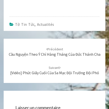
Tờ Tin Tức
,
Actualités
Navigation
d'article
Précédent
Cầu Nguyện Theo Ý Chỉ Hàng Tháng Của Đức Thánh Cha
Suivant
[Vidéo] Phút Giây Cuối Của Sa Mạc Đội Trưởng Đội Phó
Laisser un commentaire