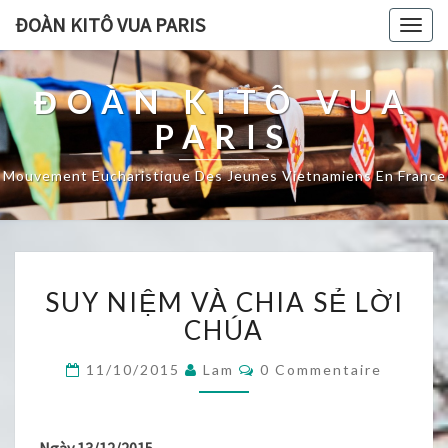
ĐOÀN KITÔ VUA PARIS
Togg
navig
ĐOÀN KITÔ VUA
PARIS
Mouvement Eucharistique Des Jeunes Vietnamiens En France
SUY
SUY NIỆM VÀ CHIA SẺ LỜI
NIỆM
VÀ
CHÚA
CHIA
SẺ
Commentaires
11/10/2015
Lam
0 Commentaire
LỜI
CHÚA