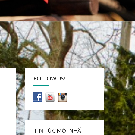
FOLLOW US!
TIN TỨC MỚI NHẤT