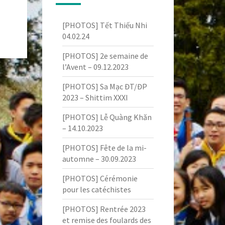
[PHOTOS] Tết Thiếu Nhi
04.02.24
[PHOTOS] 2e semaine de
l’Avent – 09.12.2023
[PHOTOS] Sa Mạc ĐT/ĐP
2023 – Shittim XXXI
[PHOTOS] Lễ Quàng Khăn
– 14.10.2023
[PHOTOS] Fête de la mi-
automne – 30.09.2023
[PHOTOS] Cérémonie
pour les catéchistes
[PHOTOS] Rentrée 2023
et remise des foulards des