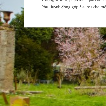
Phụ Huynh đóng góp 5 euros cho m