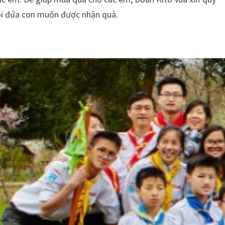
ỗi đứa con muốn được nhận quà.