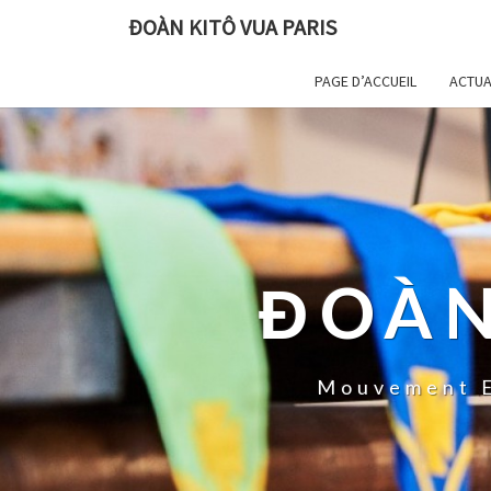
ĐOÀN KITÔ VUA PARIS
PAGE D’ACCUEIL
ACTUA
ĐOÀN
Mouvement E