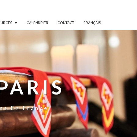
OURCES
CALENDRIER
CONTACT
FRANÇAIS
PARIS
ns En France