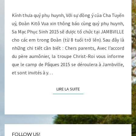
2015
Kính thưa quý phụ huynh, Với sự đồng ý của Cha Tuyến
uý, Đoàn Kitô Vua xin thông báo cùng quý phụ huynh,
Sa Mạc Phục Sinh 2015 sẽ được tổ chức tại JAMBVILLE
cho các em trong Đoàn (từ 8 tuổi trở lên). Sau đây là
những chi tiết cần biết : Chers parents, Avec l’accord
du père aumônier, la troupe Christ-Roi vous informe
que le camp de Pâques 2015 se déroulera à Jambville,
et sont invités à y…
LIRE LA SUITE
LIRE LA SUITE
FOLLOW US!