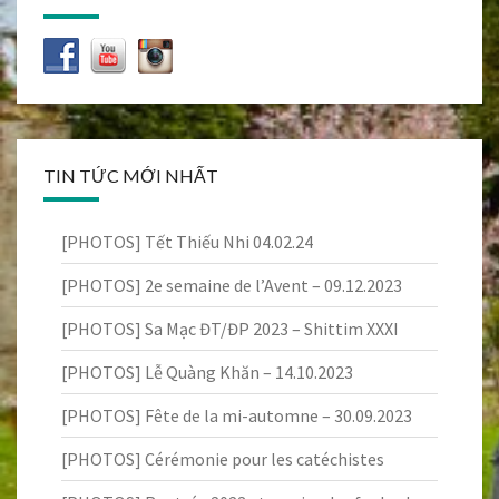
TIN TỨC MỚI NHẤT
[PHOTOS] Tết Thiếu Nhi 04.02.24
[PHOTOS] 2e semaine de l’Avent – 09.12.2023
[PHOTOS] Sa Mạc ĐT/ĐP 2023 – Shittim XXXI
[PHOTOS] Lễ Quàng Khăn – 14.10.2023
[PHOTOS] Fête de la mi-automne – 30.09.2023
[PHOTOS] Cérémonie pour les catéchistes