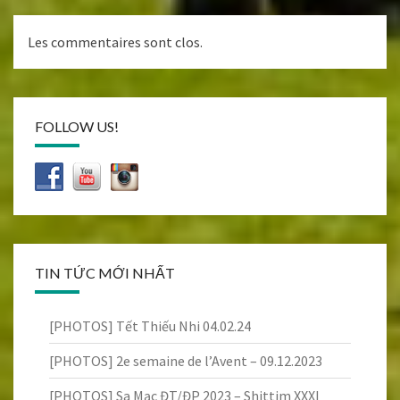
Les commentaires sont clos.
FOLLOW US!
TIN TỨC MỚI NHẤT
[PHOTOS] Tết Thiếu Nhi 04.02.24
[PHOTOS] 2e semaine de l’Avent – 09.12.2023
[PHOTOS] Sa Mạc ĐT/ĐP 2023 – Shittim XXXI