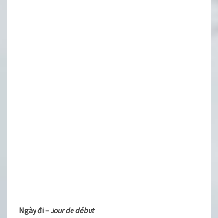
Ngày đi –
Jour de début