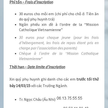
Phí tổn –
Frais d’inscription
30 euros cho mỗi em (chi phí cho chỗ ở. Tiền ăn
do quỹ phụ huynh trả)
Ngân phiếu xin đề à l’ordre de la “Mission
Catholique Vietnamienne”
30 euros pour chaque jeune (pour les frais
d’hébergement, les frais de repas étant pris en
charge par l’association des parents)
Chèque à l’ordre de la “Mission Catholique
Vietnamienne”
Thời hạn –
Date limite d’inscription
Xin quý phụ huynh ghi danh cho các em
trước tối thứ
bảy 14/03/15
với các Trưởng Ngành.
Tr. Ngọc Châu (Ấu Nhi)