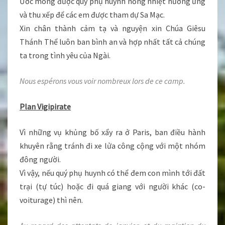
Ước mong được quý phụ huynh nồng nhiệt hưởng ứng
và thu xếp để các em được tham dự Sa Mạc.
Xin chân thành cảm tạ và nguyện xin Chúa Giêsu
Thánh Thể luôn ban bình an và hợp nhất tất cả chúng
ta trong tình yêu của Ngài.
Nous espérons vous voir nombreux lors de ce camp.
Plan Vigipirate
Vì những vụ khủng bố xẩy ra ở Paris, ban điều hành
khuyên rằng tránh đi xe lửa công cộng với một nhóm
đông người.
Vì vậy, nếu quý phụ huynh có thể đem con mình tới đất
trại (tự túc) hoặc đi quá giang với người khác (co-
voiturage) thì nên.