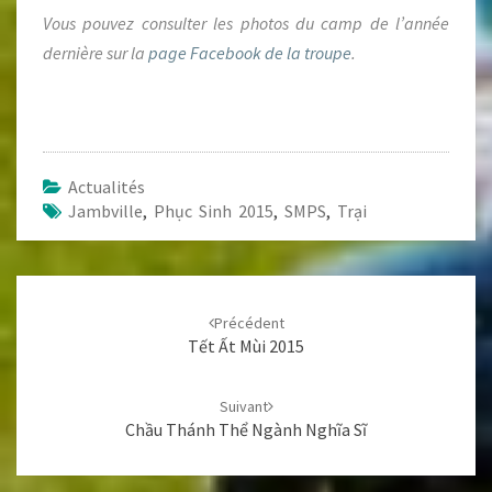
Vous pouvez consulter les photos du camp de l’année
dernière sur la
page Facebook de la troupe
.
Actualités
Jambville
,
Phục Sinh 2015
,
SMPS
,
Trại
Navigation
d'article
Précédent
Tết Ất Mùi 2015
Suivant
Chầu Thánh Thể Ngành Nghĩa Sĩ