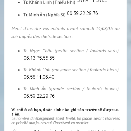
Tr. Khánh Linh (Thiếu Nhi)
Tr. Minh Ân (Nghĩa Sĩ)
Merci d’inscrire vos enfants avant samedi 14/03/15 au
soir auprès des chefs de section :
Tr. Ngọc Châu (petite section / foulards verts)
Tr. Khánh Linh (moyenne section / foulards bleus)
Tr. Minh Ân (grande section / foulards jaunes)
Vì chỗ ở có hạn, đoàn sinh nào ghi tên trước sẽ được ưu
tiên.
Le nombre d’hébergement étant limité, les places seront réservées
en priorité aux jeunes qui s’inscrivent en premier.