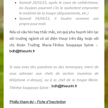
Samedi 28/03/15, après le cours de cathéchisme,
les équipes pourront s’ils le souhaitent emprunter
le matériel de la troupe (déguisements, etc.)
Samedi 04/04/15, il faudra ramener son
propre pour midi.
Nếu có câu hỏi hay thắc mắc, xin quý phụ huynh liên lạc
với trưởng ngành có số điện thoại trên đây, hoặc với
chị Đoàn Trưởng Maria-Têrêxa Souppaya Sylvie –
Si vous avez des questions ou des remarques, merci de
vous adresser aux chefs de section (numéros de
téléphone ci-dessus), ou à la chef de la troupe Marie-
Thérèse Souppaya Sylvie –
Phiếu tham dự –
Fiche d’inscription