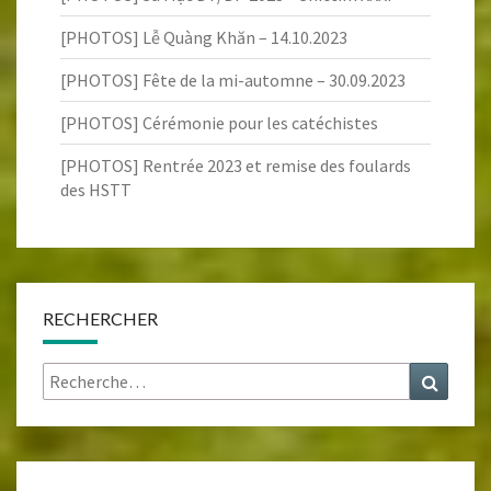
[PHOTOS] Lễ Quàng Khăn – 14.10.2023
[PHOTOS] Fête de la mi-automne – 30.09.2023
[PHOTOS] Cérémonie pour les catéchistes
[PHOTOS] Rentrée 2023 et remise des foulards
des HSTT
RECHERCHER
Rechercher :
Recher