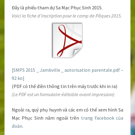
Đây là phiếu tham dự Sa Mạc Phục Sinh 2015.
Voici la fiche d’inscription pour le camp de Pâques 2015.
[SMPS 2015 _ Jambville _ autorisation parentale.pdf –
92 ko]
(PDF có thể điền thông tin trên máy trước khi in ra)
(Le PDF est un formulaire éditable avant impression)
Ngoài ra, quý phụ huynh và các em có thể xem hình Sa
Mạc Phục Sinh năm ngoái trên
trang Facebook của
đoàn
.