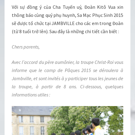
Với sự đồng ý của Cha Tuyến uý, Đoàn Kitô Vua xin
thông báo cùng quý phụ huynh, Sa Mạc Phục Sinh 2015
sẽ được tổ chức tại JAMBVILLE cho các em trong Đoàn
(từ 8 tuổi trở lên). Sau đây là những chi tiết cần biết :
Chers parents,
Avec l’accord du père aumônier, la troupe Christ-Roi vous
informe que le camp de Pâques 2015 se déroulera à
Jambville, et sont invités à y participer tous les jeunes de
la troupe, à partir de 8 ans. Ci-dessous, quelques
informations utiles :