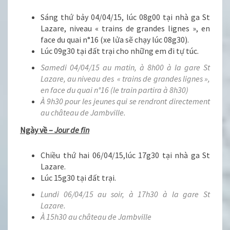
Sáng thứ bảy 04/04/15, lúc 08g00 tại nhà ga St
Lazare, niveau « trains de grandes lignes », en
face du quai n°16 (xe lửa sẽ chạy lúc 08g30).
Lúc 09g30 tại đất trại cho những em đi tự túc.
Samedi 04/04/15 au matin, à 8h00 à la gare St
Lazare, au niveau des « trains de grandes lignes »,
en face du quai n°16 (le train partira à 8h30)
À 9h30 pour les jeunes qui se rendront directement
au château de Jambville.
Ngày về –
Jour de fin
Chiều thứ hai 06/04/15,lúc 17g30 tại nhà ga St
Lazare.
Lúc 15g30 tại đất trại.
Lundi 06/04/15 au soir, à 17h30 à la gare St
Lazare.
À 15h30 au château de Jambville