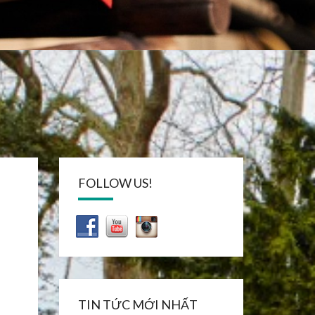
FOLLOW US!
TIN TỨC MỚI NHẤT