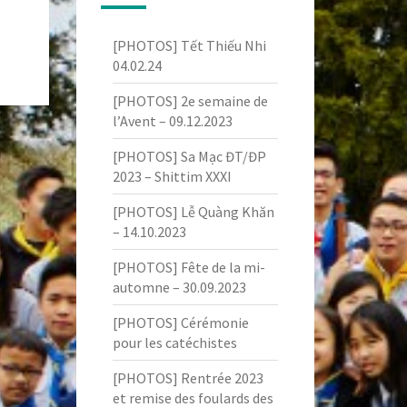
[PHOTOS] Tết Thiếu Nhi
04.02.24
[PHOTOS] 2e semaine de
l’Avent – 09.12.2023
[PHOTOS] Sa Mạc ĐT/ĐP
2023 – Shittim XXXI
[PHOTOS] Lễ Quàng Khăn
– 14.10.2023
[PHOTOS] Fête de la mi-
automne – 30.09.2023
[PHOTOS] Cérémonie
pour les catéchistes
[PHOTOS] Rentrée 2023
et remise des foulards des