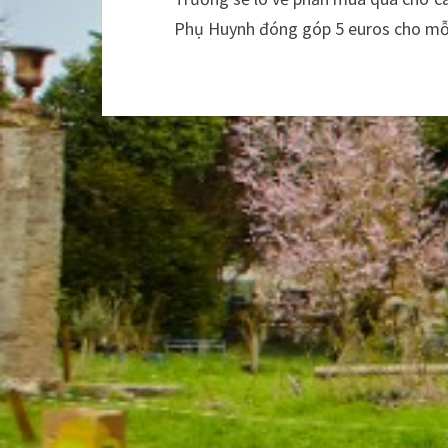
Phụ Huynh đóng góp 5 euros cho m