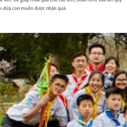
ỗi đứa con muốn được nhận quà.