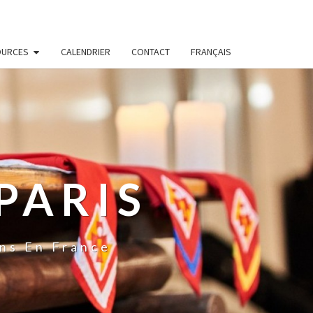
OURCES
CALENDRIER
CONTACT
FRANÇAIS
PARIS
ns En France