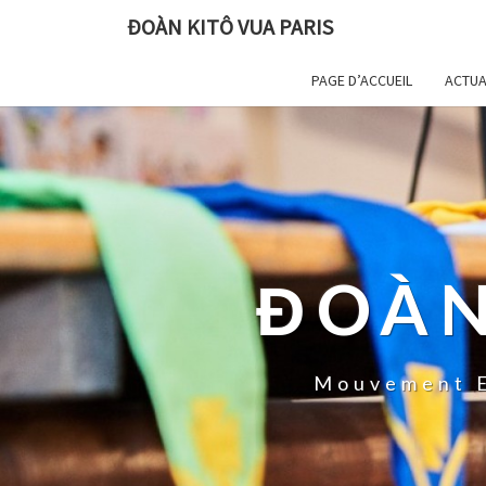
ĐOÀN KITÔ VUA PARIS
PAGE D’ACCUEIL
ACTUA
ĐOÀN
Mouvement E