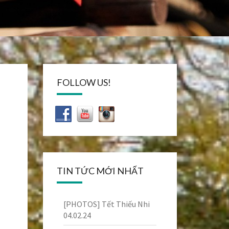
FOLLOW US!
TIN TỨC MỚI NHẤT
[PHOTOS] Tết Thiếu Nhi
04.02.24