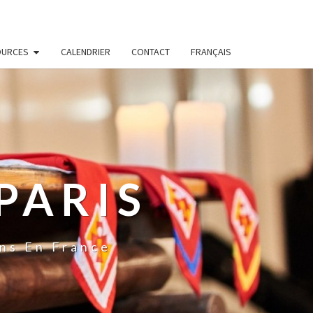
OURCES
CALENDRIER
CONTACT
FRANÇAIS
PARIS
ns En France