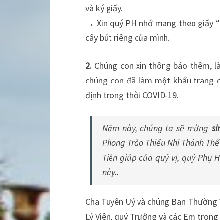
và ký giấy.
→ Xin quý PH nhớ mang theo giấy “at
cây bút riêng của mình.
2.
Chúng con xin thông báo thêm, là 
chúng con đã làm một khẩu trang ch
định trong thời COVID-19.
Năm này, chúng ta sẽ mừng
si
Phong Trào Thiếu Nhi Thánh Thể
Tiền giúp của quý vị, quý Phụ H
này..
Cha Tuyên Uý và chúng Ban Thường 
Lý Viên, quý Trưởng và các Em trong 