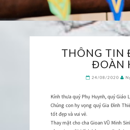
THÔNG TIN 
ĐOÀN 
24/08/2020
N
Kính thưa quý Phụ Huynh, quý Giáo L
Chúng con hy vọng quý Gia Đình Thi
tốt đẹp và vui vẻ.
Thay mặt cho cha Gioan VŨ Minh Sinh