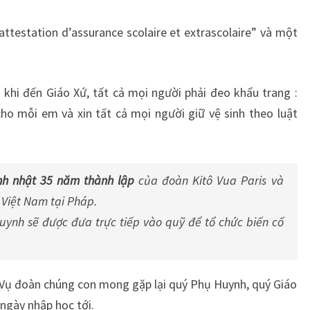
testation d’assurance scolaire et extrascolaire” và một
khi đến Giáo Xứ, tất cả mọi người phải đeo khẩu trang :
o mỗi em và xin tất cả mọi người giữ vệ sinh theo luật
nh nhật 35 năm thành lập
của đoàn Kitô Vua Paris và
 Việt Nam tại Pháp.
uynh sẽ được đưa trực tiếp vào quỹ để tổ chức biến cố
Vụ đoàn chúng con mong gặp lại quý Phụ Huynh, quý Giáo
ngày nhập học tới.