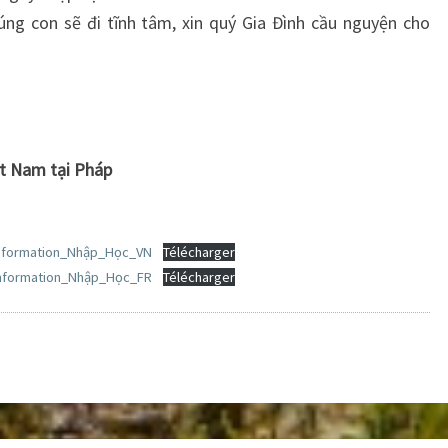
ng con sẽ đi tĩnh tâm, xin quý Gia Đình cầu nguyện cho
t Nam tại Pháp
nformation_Nhập_Học_VN
Télécharger
nformation_Nhập_Học_FR
Télécharger