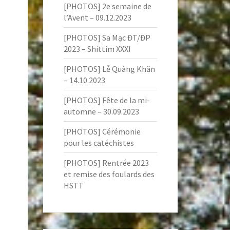
[PHOTOS] 2e semaine de
l’Avent – 09.12.2023
[PHOTOS] Sa Mạc ĐT/ĐP
2023 – Shittim XXXI
[PHOTOS] Lễ Quàng Khăn
– 14.10.2023
[PHOTOS] Fête de la mi-
automne – 30.09.2023
[PHOTOS] Cérémonie
pour les catéchistes
[PHOTOS] Rentrée 2023
et remise des foulards des
HSTT