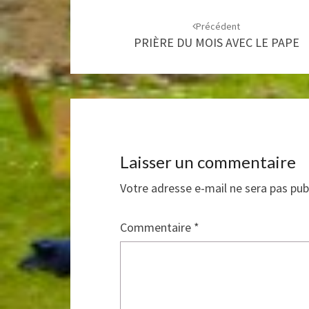
Navigation
d'article
Précédent
PRIÈRE DU MOIS AVEC LE PAPE
Laisser un commentaire
Votre adresse e-mail ne sera pas pub
Commentaire
*