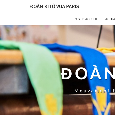
ĐOÀN KITÔ VUA PARIS
PAGE D’ACCUEIL
ACTUA
ĐOÀN
Mouvement E