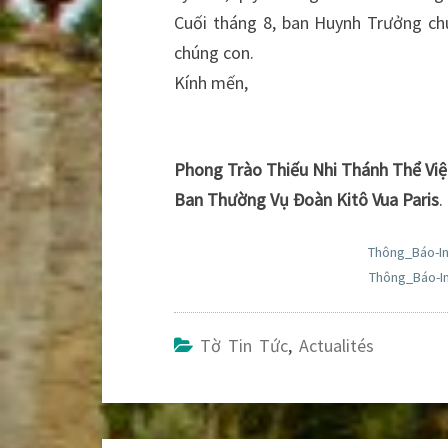
Cuối tháng 8, ban Huynh Trưởng chú
chúng con.
Kính mến,
Phong Trào Thiếu Nhi Thánh Thể Việ
Ban Thường Vụ Đoàn Kitô Vua Paris
.
Thông_Báo-I
Thông_Báo-I
Tờ Tin Tức
,
Actualités