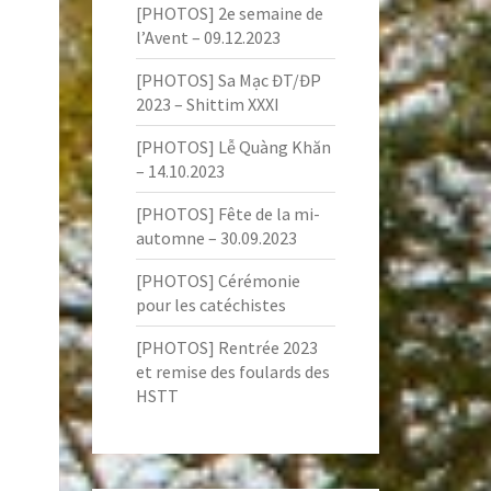
[PHOTOS] 2e semaine de
l’Avent – 09.12.2023
[PHOTOS] Sa Mạc ĐT/ĐP
2023 – Shittim XXXI
[PHOTOS] Lễ Quàng Khăn
– 14.10.2023
[PHOTOS] Fête de la mi-
automne – 30.09.2023
[PHOTOS] Cérémonie
pour les catéchistes
[PHOTOS] Rentrée 2023
et remise des foulards des
HSTT