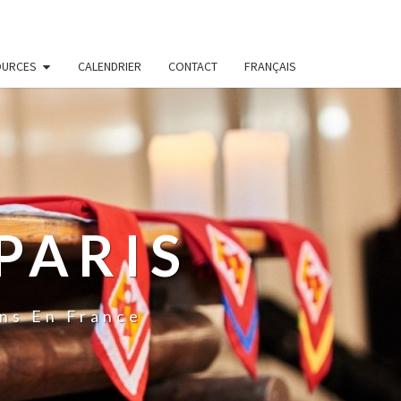
OURCES
CALENDRIER
CONTACT
FRANÇAIS
PARIS
ns En France