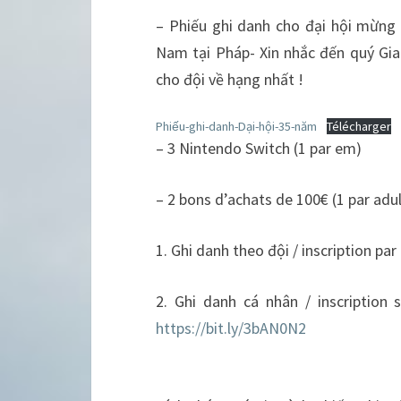
– Phiếu ghi danh cho đại hội mừng
Nam tại Pháp- Xin nhắc đến quý Gi
cho đội về hạng nhất !
Phiếu-ghi-danh-Dại-hội-35-năm
Télécharger
– 3 Nintendo Switch (1 par em)
– 2 bons d’achats de 100€ (1 par adu
1. Ghi danh theo đội / inscription par
2. Ghi danh cá nhân / inscription 
https://bit.ly/3bAN0N2