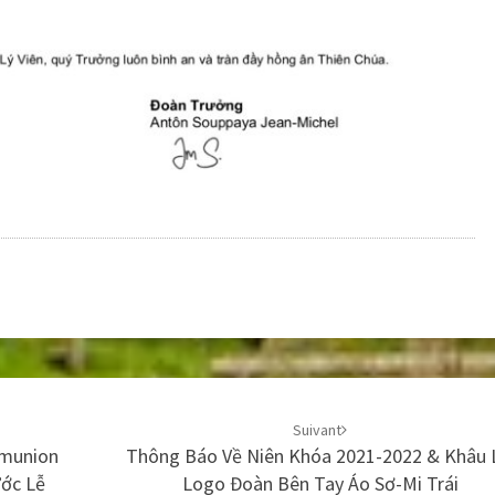
Suivant
mmunion
Thông Báo Về Niên Khóa 2021-2022 & Khâu 
ước Lễ
Logo Đoàn Bên Tay Áo Sơ-Mi Trái