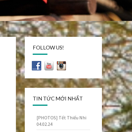
FOLLOW US!
TIN TỨC MỚI NHẤT
[PHOTOS] Tết Thiếu Nhi
04.02.24