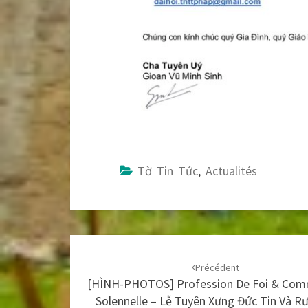
Tờ Tin Tức
,
Actualités
Navigation
d'article
Précédent
[HÌNH-PHOTOS] Profession De Foi & Co
Solennelle – Lễ Tuyên Xưng Đức Tin Và R