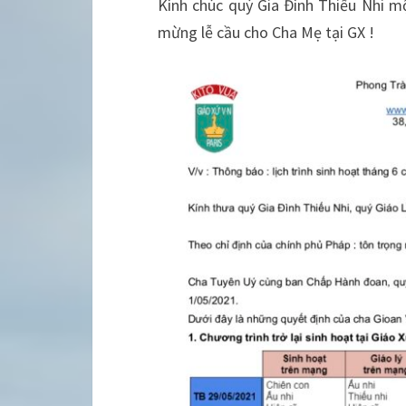
Kính chúc quý Gia Đình Thiếu Nhi m
mừng lễ cầu cho Cha Mẹ tại GX !