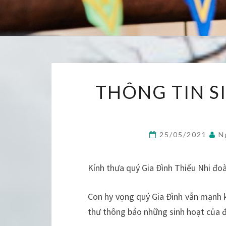
THÔNG TIN S
25/05/2021
N
Kính thưa quý Gia Đình Thiếu Nhi đoà
Con hy vọng quý Gia Đình vẫn mạnh k
thư thông báo những sinh hoạt của 