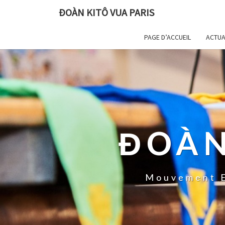
ĐOÀN KITÔ VUA PARIS
PAGE D’ACCUEIL
ACTUA
ĐOÀN
Mouvement E