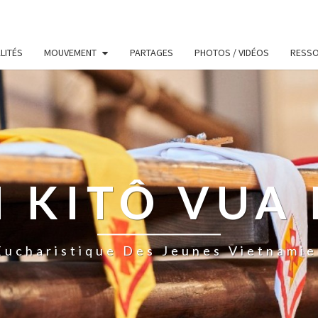
LITÉS
MOUVEMENT
PARTAGES
PHOTOS / VIDÉOS
RESS
 KITÔ VUA 
ucharistique Des Jeunes Vietnamie