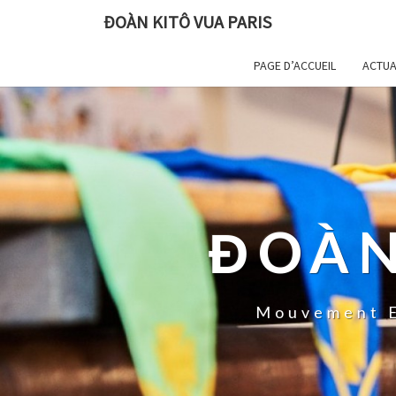
ĐOÀN KITÔ VUA PARIS
PAGE D’ACCUEIL
ACTUA
ĐOÀN
Mouvement E