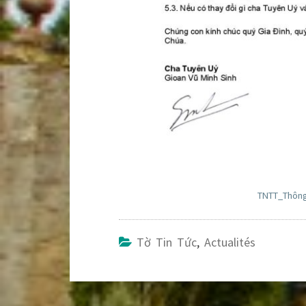
TNTT_Thông
Tờ Tin Tức
,
Actualités