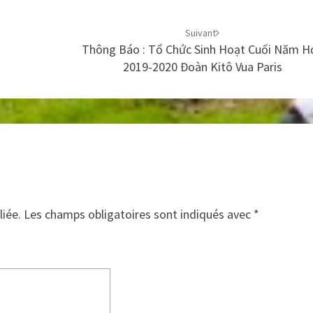
Suivant
Thông Báo : Tổ Chức Sinh Hoạt Cuối Năm H
2019-2020 Đoàn Kitô Vua Paris
liée.
Les champs obligatoires sont indiqués avec
*