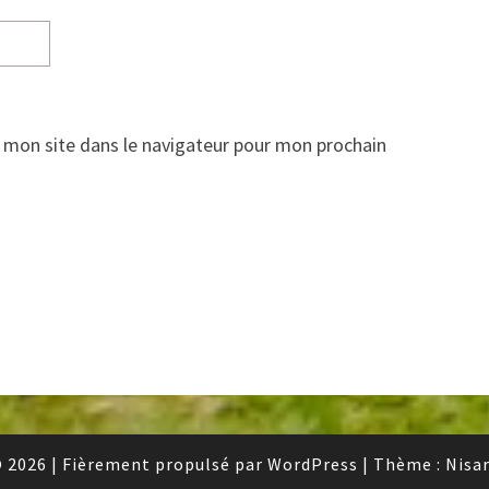
 mon site dans le navigateur pour mon prochain
 2026
|
Fièrement propulsé par
WordPress
|
Thème :
Nisa