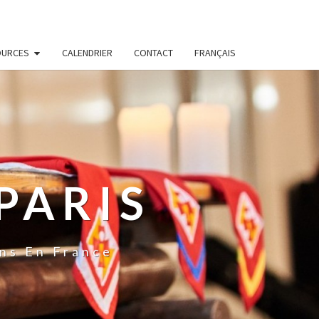
OURCES
CALENDRIER
CONTACT
FRANÇAIS
PARIS
ns En France