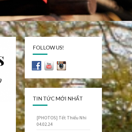
FOLLOW US!
TIN TỨC MỚI NHẤT
[PHOTOS] Tết Thiếu Nhi
04.02.24