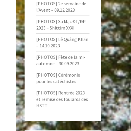
[PHOTOS] 2e semaine de
l’Avent – 09.12.2023
[PHOTOS] Sa Mạc ĐT/ĐP
2023 – Shittim XXXI
[PHOTOS] Lễ Quàng Khăn
– 14.10.2023
[PHOTOS] Fête de la mi-
automne – 30.09.2023
[PHOTOS] Cérémonie
pour les catéchistes
[PHOTOS] Rentrée 2023
et remise des foulards des
HSTT