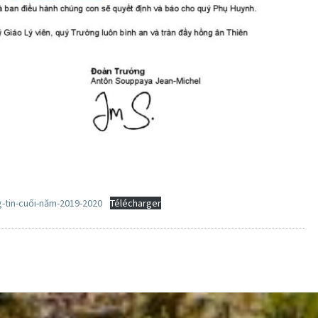
-tin-cuối-năm-2019-2020
Télécharger