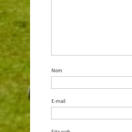
Nom
E-mail
Site web