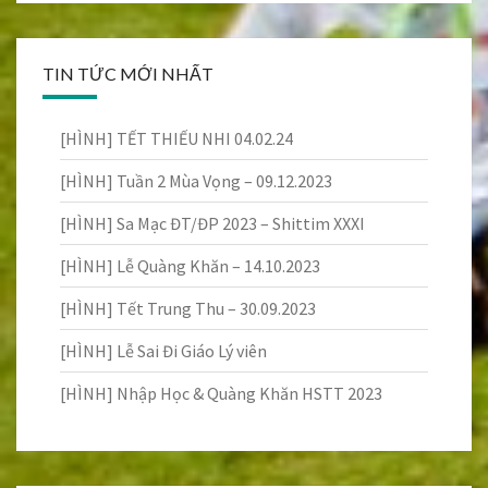
TIN TỨC MỚI NHẤT
[HÌNH] TẾT THIẾU NHI 04.02.24
[HÌNH] Tuần 2 Mùa Vọng – 09.12.2023
[HÌNH] Sa Mạc ĐT/ĐP 2023 – Shittim XXXI
[HÌNH] Lễ Quàng Khăn – 14.10.2023
[HÌNH] Tết Trung Thu – 30.09.2023
[HÌNH] Lễ Sai Đi Giáo Lý viên
[HÌNH] Nhập Học & Quàng Khăn HSTT 2023