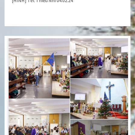
[HÌNH] Tết Thiếu Nhi 04.02.24