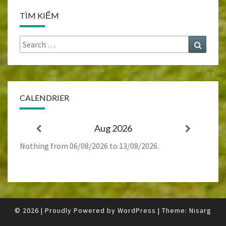
TÌM KIẾM
Search
Search
for:
CALENDRIER
Aug 2026
Nothing from 06/08/2026 to 13/08/2026.
© 2026
|
Proudly Powered by
WordPress
|
Theme:
Nisarg