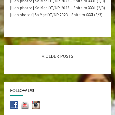
|Lien photos] Sa Mạc ĐT/ĐP 2023 – Shittim XXXI (1/3)
|Lien photos] Sa Mạc ĐT/ĐP 2023 – Shittim XXXI (2/3)
[Lien photos] Sa Mạc ĐT/ĐP 2023 – Shittim XXXI (3/3)
Posts
navigation
OLDER POSTS
FOLLOW US!