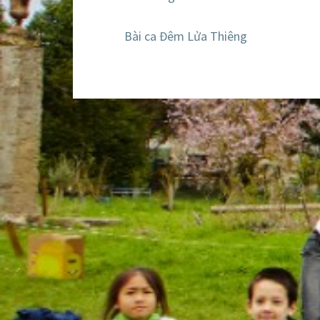
Bài ca Đêm Lửa Thiêng