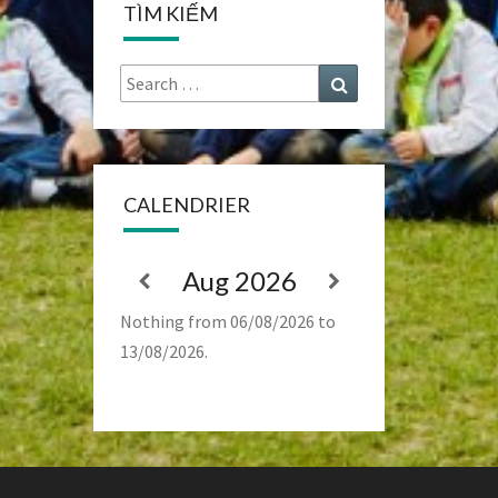
TÌM KIẾM
Search
Search
for:
CALENDRIER
Aug 2026
Nothing from 06/08/2026 to
13/08/2026.