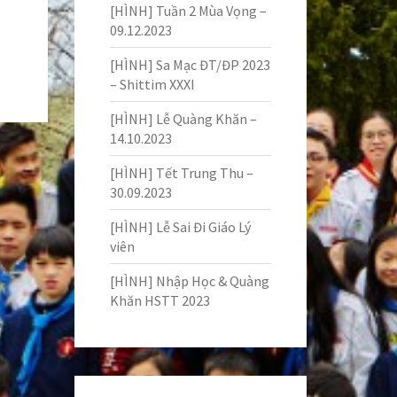
[HÌNH] Tuần 2 Mùa Vọng –
09.12.2023
[HÌNH] Sa Mạc ĐT/ĐP 2023
– Shittim XXXI
[HÌNH] Lễ Quàng Khăn –
14.10.2023
[HÌNH] Tết Trung Thu –
30.09.2023
[HÌNH] Lễ Sai Đi Giáo Lý
viên
[HÌNH] Nhập Học & Quàng
Khăn HSTT 2023