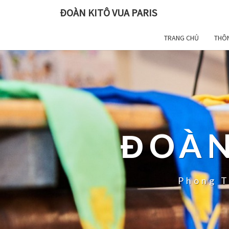
ĐOÀN KITÔ VUA PARIS
TRANG CHỦ
THÔ
ĐOÀN
Phong T