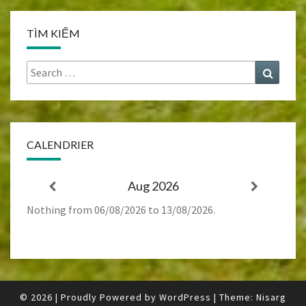
TÌM KIẾM
Search
Search
for:
CALENDRIER
Aug 2026
Nothing from 06/08/2026 to 13/08/2026.
© 2026
|
Proudly Powered by
WordPress
|
Theme:
Nisarg