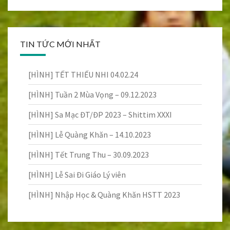
TIN TỨC MỚI NHẤT
[HÌNH] TẾT THIẾU NHI 04.02.24
[HÌNH] Tuần 2 Mùa Vọng – 09.12.2023
[HÌNH] Sa Mạc ĐT/ĐP 2023 – Shittim XXXI
[HÌNH] Lễ Quàng Khăn – 14.10.2023
[HÌNH] Tết Trung Thu – 30.09.2023
[HÌNH] Lễ Sai Đi Giáo Lý viên
[HÌNH] Nhập Học & Quàng Khăn HSTT 2023