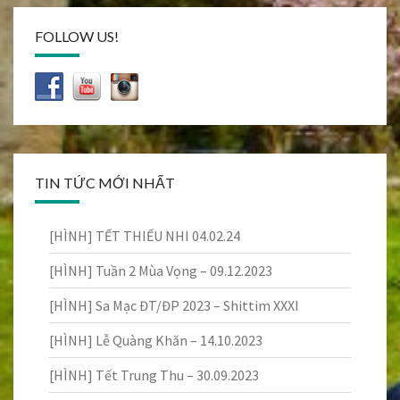
FOLLOW US!
TIN TỨC MỚI NHẤT
[HÌNH] TẾT THIẾU NHI 04.02.24
[HÌNH] Tuần 2 Mùa Vọng – 09.12.2023
[HÌNH] Sa Mạc ĐT/ĐP 2023 – Shittim XXXI
[HÌNH] Lễ Quàng Khăn – 14.10.2023
[HÌNH] Tết Trung Thu – 30.09.2023