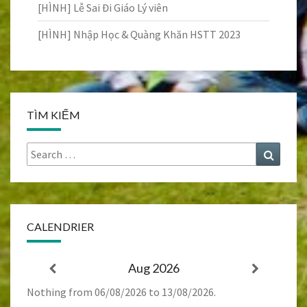
[HÌNH] Lễ Sai Đi Giáo Lý viên
[HÌNH] Nhập Học & Quàng Khăn HSTT 2023
TÌM KIẾM
Search
Search
for:
CALENDRIER
Aug 2026
Nothing from 06/08/2026 to 13/08/2026.