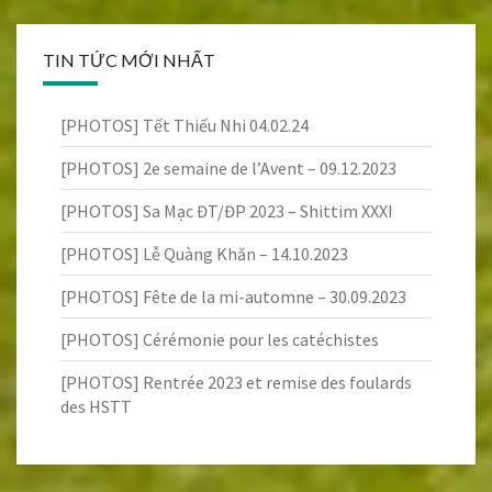
TIN TỨC MỚI NHẤT
[PHOTOS] Tết Thiếu Nhi 04.02.24
[PHOTOS] 2e semaine de l’Avent – 09.12.2023
[PHOTOS] Sa Mạc ĐT/ĐP 2023 – Shittim XXXI
[PHOTOS] Lễ Quàng Khăn – 14.10.2023
[PHOTOS] Fête de la mi-automne – 30.09.2023
[PHOTOS] Cérémonie pour les catéchistes
[PHOTOS] Rentrée 2023 et remise des foulards
des HSTT