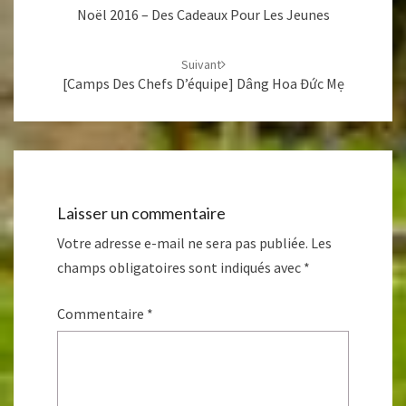
Noël 2016 – Des Cadeaux Pour Les Jeunes
Suivant
[Camps Des Chefs D’équipe] Dâng Hoa Đức Mẹ
Laisser un commentaire
Votre adresse e-mail ne sera pas publiée.
Les
champs obligatoires sont indiqués avec
*
Commentaire
*