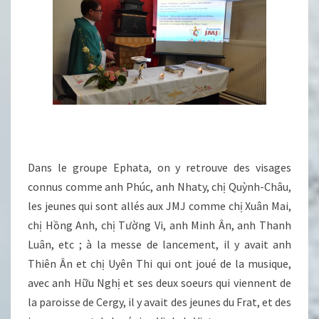
Dans le groupe Ephata, on y retrouve des visages
connus comme anh Phúc, anh Nhaty, chị Quỳnh-Châu,
les jeunes qui sont allés aux JMJ comme chị Xuân Mai,
chị Hồng Anh, chị Tường Vi, anh Minh Ân, anh Thanh
Luân, etc ; à la messe de lancement, il y avait anh
Thiên Ân et chị Uyên Thi qui ont joué de la musique,
avec anh Hữu Nghị et ses deux soeurs qui viennent de
la paroisse de Cergy, il y avait des jeunes du Frat, et des