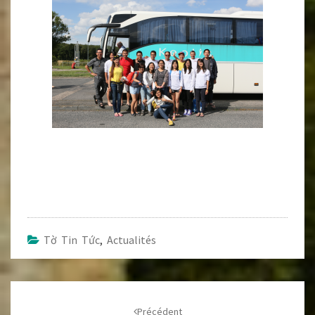
Tờ Tin Tức
,
Actualités
Navigation
d'article
Précédent