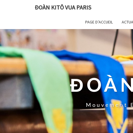
ĐOÀN KITÔ VUA PARIS
PAGE D’ACCUEIL
ACTUA
ĐOÀN
Mouvement E