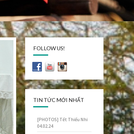
FOLLOW US!
TIN TỨC MỚI NHẤT
[PHOTOS] Tết Thiếu Nhi
04.02.24