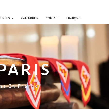
OURCES
CALENDRIER
CONTACT
FRANÇAIS
PARIS
ns En France