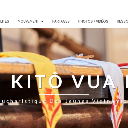
LITÉS
MOUVEMENT
PARTAGES
PHOTOS / VIDÉOS
RESS
 KITÔ VUA 
ucharistique Des Jeunes Vietnamie