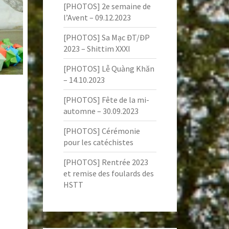
[PHOTOS] 2e semaine de
l’Avent – 09.12.2023
[PHOTOS] Sa Mạc ĐT/ĐP
2023 – Shittim XXXI
[PHOTOS] Lễ Quàng Khăn
– 14.10.2023
[PHOTOS] Fête de la mi-
automne – 30.09.2023
[PHOTOS] Cérémonie
pour les catéchistes
[PHOTOS] Rentrée 2023
et remise des foulards des
HSTT