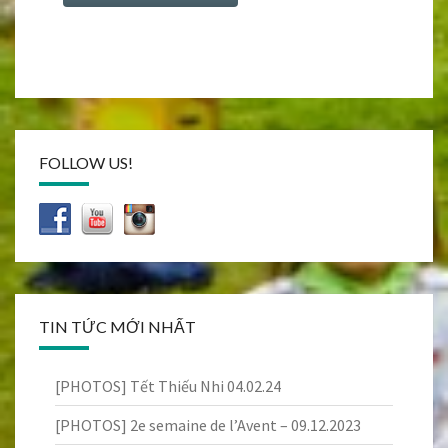
FOLLOW US!
TIN TỨC MỚI NHẤT
[PHOTOS] Tết Thiếu Nhi 04.02.24
[PHOTOS] 2e semaine de l’Avent – 09.12.2023