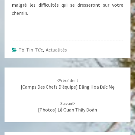
malgré les difficultés qui se dresseront sur votre
chemin.
Tờ Tin Tức
,
Actualités
Navigation
d'article
Précédent
[Camps Des Chefs D’équipe] Dâng Hoa Đức Mẹ
Suivant
[Photos] Lễ Quan Thầy Đoàn