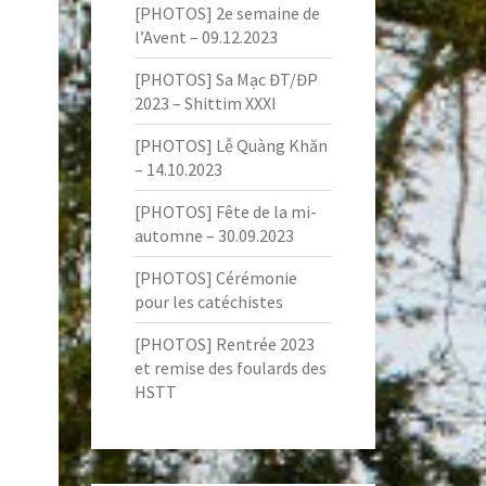
[PHOTOS] 2e semaine de
l’Avent – 09.12.2023
[PHOTOS] Sa Mạc ĐT/ĐP
2023 – Shittim XXXI
[PHOTOS] Lễ Quàng Khăn
– 14.10.2023
[PHOTOS] Fête de la mi-
automne – 30.09.2023
[PHOTOS] Cérémonie
pour les catéchistes
[PHOTOS] Rentrée 2023
et remise des foulards des
HSTT