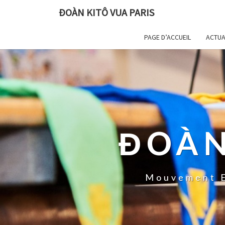
ĐOÀN KITÔ VUA PARIS
PAGE D’ACCUEIL
ACTUA
ĐOÀN
Mouvement E