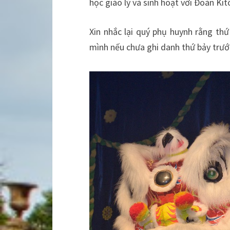
học giáo lý và sinh hoạt với Đoàn Kit
Xin nhắc lại quý phụ huynh rằng thứ
mình nếu chưa ghi danh thứ bảy trướ