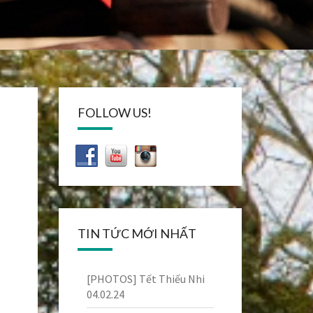
FOLLOW US!
TIN TỨC MỚI NHẤT
[PHOTOS] Tết Thiếu Nhi
04.02.24