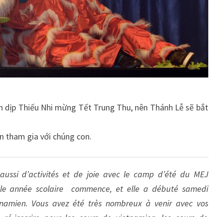
ân dịp Thiếu Nhi mừng Tết Trung Thu, nên Thánh Lễ sẽ bắt
n tham gia với chúng con.
aussi d’activités et de joie avec le camp d’été du MEJ
lle année scolaire commence, et elle a débuté samedi
tnamien. Vous avez été très nombreux à venir avec vos