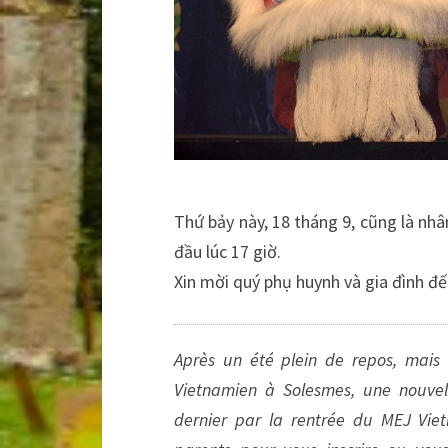
Thứ bảy này, 18 tháng 9, cũng là nh
đầu lúc 17 giờ.
Xin mời quý phụ huynh và gia đình đế
Après un été plein de repos, mais 
Vietnamien à Solesmes, une nouve
dernier par la rentrée du MEJ Vie