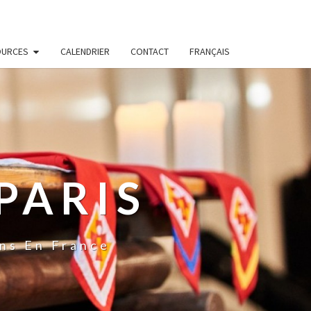
OURCES
CALENDRIER
CONTACT
FRANÇAIS
PARIS
ns En France