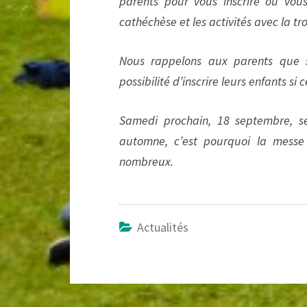
parents pour vous inscrire ou vous
cathéchèse et les activités avec la tr
Nous rappelons aux parents que s
possibilité d’inscrire leurs enfants si
Samedi prochain, 18 septembre, se
automne, c’est pourquoi la messe
nombreux.
Actualités