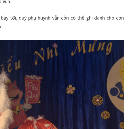
ô Vua.
 bảy tới, quý phụ huynh vẫn còn có thể ghi danh cho con
c.