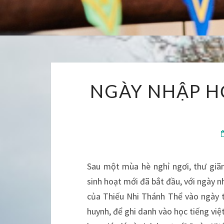
NGÀY NHẬP H
Sau một mùa hè nghỉ ngơi, thư giãn,
sinh hoạt mới đã bắt đầu, với ngày n
của Thiếu Nhi Thánh Thể vào ngày t
huynh, để ghi danh vào học tiếng việt