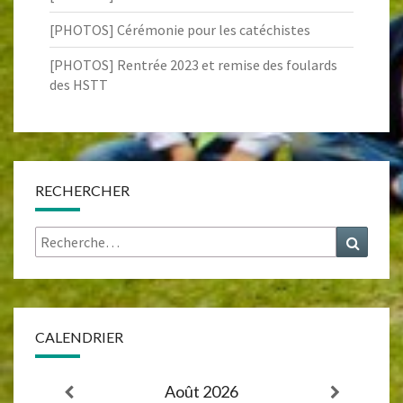
[PHOTOS] Cérémonie pour les catéchistes
[PHOTOS] Rentrée 2023 et remise des foulards
des HSTT
RECHERCHER
Rechercher :
Recher
CALENDRIER
Août 2026