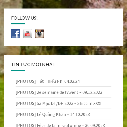
FOLLOW US!
TIN TỨC MỚI NHẤT
[PHOTOS] Tết Thiếu Nhi 04.02.24
[PHOTOS] 2e semaine de l’Avent – 09.12.2023
[PHOTOS] Sa Mạc ĐT/ĐP 2023 – Shittim XXXI
[PHOTOS] Lễ Quàng Khăn – 14.10.2023
[PHOTOS] Fête de la mi-automne – 30.09.2023