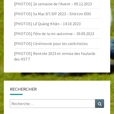
[PHOTOS] 2e semaine de l’Avent – 09.12.2023
[PHOTOS] Sa Mạc ĐT/ĐP 2023 – Shittim XXXI
[PHOTOS] Lễ Quàng Khăn – 14.10.2023
[PHOTOS] Fête de la mi-automne – 30.09.2023
[PHOTOS] Cérémonie pour les catéchistes
[PHOTOS] Rentrée 2023 et remise des foulards
des HSTT
RECHERCHER
Rechercher :
Recher