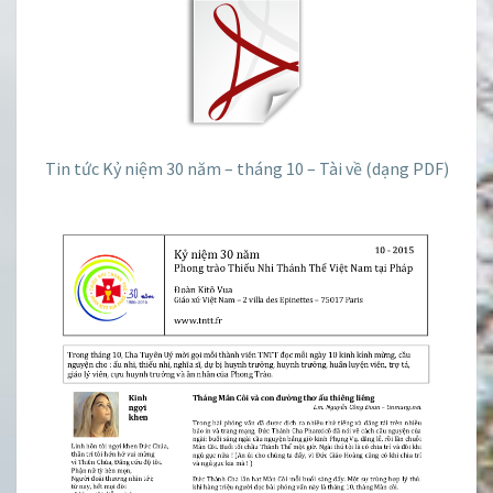
10
–
2015
Tin tức Kỷ niệm 30 năm – tháng 10 – Tài về (dạng PDF)