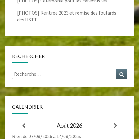
[PHOTOS] Cérémonie pour les catéchistes
[PHOTOS] Rentrée 2023 et remise des foulards
des HSTT
RECHERCHER
Rechercher :
Recher
CALENDRIER
Août 2026
Rien de 07/08/2026 à 14/08/2026.