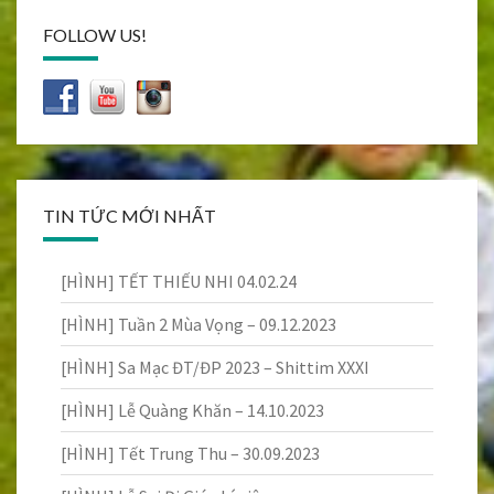
FOLLOW US!
TIN TỨC MỚI NHẤT
[HÌNH] TẾT THIẾU NHI 04.02.24
[HÌNH] Tuần 2 Mùa Vọng – 09.12.2023
[HÌNH] Sa Mạc ĐT/ĐP 2023 – Shittim XXXI
[HÌNH] Lễ Quàng Khăn – 14.10.2023
[HÌNH] Tết Trung Thu – 30.09.2023