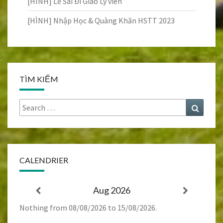
[HÌNH] Lễ Sai Đi Giáo Lý viên
[HÌNH] Nhập Học & Quàng Khăn HSTT 2023
TÌM KIẾM
Search
Search
for:
CALENDRIER
Aug 2026
Nothing from 08/08/2026 to 15/08/2026.