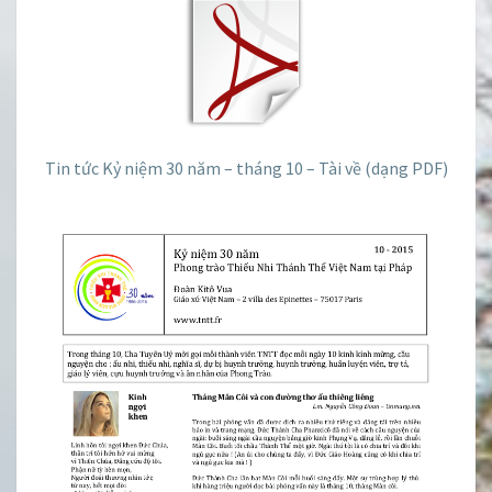
10
–
2015
Tin tức Kỷ niệm 30 năm – tháng 10 – Tài về (dạng PDF)