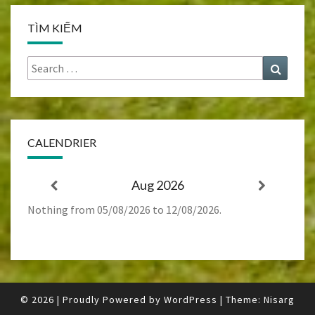
TÌM KIẾM
Search
Search
for:
CALENDRIER
Aug 2026
Nothing from 05/08/2026 to 12/08/2026.
© 2026
|
Proudly Powered by
WordPress
|
Theme:
Nisarg