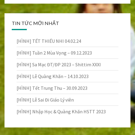
TIN TỨC MỚI NHẤT
[HÌNH] TẾT THIẾU NHI 04.02.24
[HÌNH] Tuần 2 Mùa Vọng – 09.12.2023
[HÌNH] Sa Mạc ĐT/ĐP 2023 – Shittim XXXI
[HÌNH] Lễ Quàng Khăn – 14.10.2023
[HÌNH] Tết Trung Thu – 30.09.2023
[HÌNH] Lễ Sai Đi Giáo Lý viên
[HÌNH] Nhập Học & Quàng Khăn HSTT 2023